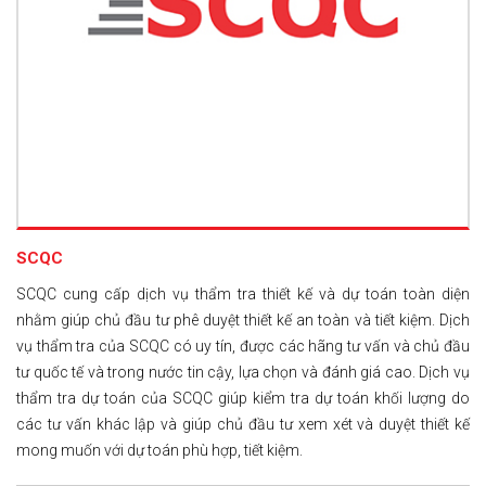
SCQC
SCQC cung cấp dịch vụ thẩm tra thiết kế và dự toán toàn diện
nhằm giúp chủ đầu tư phê duyệt thiết kế an toàn và tiết kiệm. Dịch
vụ thẩm tra của SCQC có uy tín, được các hãng tư vấn và chủ đầu
tư quốc tế và trong nước tin cậy, lựa chọn và đánh giá cao. Dịch vụ
thẩm tra dự toán của SCQC giúp kiểm tra dự toán khối lượng do
các tư vấn khác lập và giúp chủ đầu tư xem xét và duyệt thiết kế
mong muốn với dự toán phù hợp, tiết kiệm.