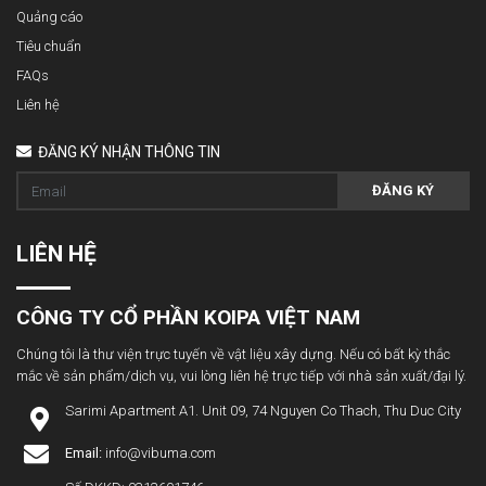
Quảng cáo
Tiêu chuẩn
FAQs
Liên hệ
ĐĂNG KÝ NHẬN THÔNG TIN
ĐĂNG KÝ
LIÊN HỆ
CÔNG TY CỔ PHẦN KOIPA VIỆT NAM
Chúng tôi là thư viện trực tuyến về vật liệu xây dựng. Nếu có bất kỳ thắc
mắc về sản phẩm/dịch vụ, vui lòng liên hệ trực tiếp với nhà sản xuất/đại lý.
Sarimi Apartment A1. Unit 09, 74 Nguyen Co Thach, Thu Duc City
Email:
info@vibuma.com