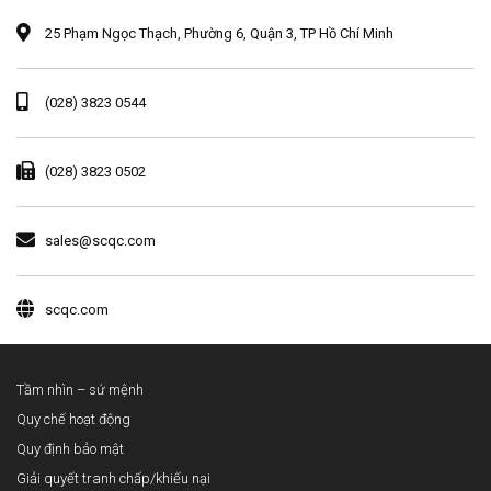
25 Phạm Ngọc Thạch, Phường 6, Quận 3, TP Hồ Chí Minh
(028) 3823 0544
(028) 3823 0502
sales@scqc.com
scqc.com
Tầm nhìn – sứ mệnh
Quy chế hoạt động
Quy định bảo mật
Giải quyết tranh chấp/khiếu nại