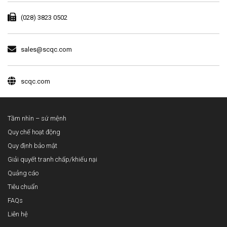
(028) 3823 0502
sales@scqc.com
scqc.com
Tầm nhìn – sứ mệnh
Quy chế hoạt động
Quy định bảo mật
Giải quyết tranh chấp/khiếu nại
Quảng cáo
Tiêu chuẩn
FAQs
Liên hệ