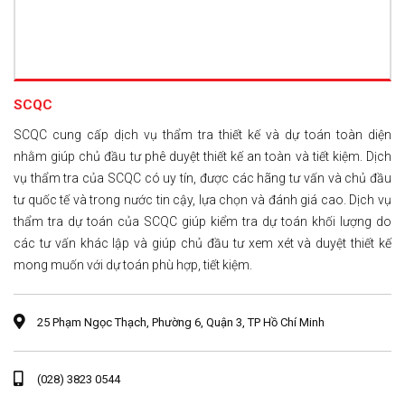
SCQC
SCQC cung cấp dịch vụ thẩm tra thiết kế và dự toán toàn diện
nhằm giúp chủ đầu tư phê duyệt thiết kế an toàn và tiết kiệm. Dịch
vụ thẩm tra của SCQC có uy tín, được các hãng tư vấn và chủ đầu
tư quốc tế và trong nước tin cậy, lựa chọn và đánh giá cao. Dịch vụ
thẩm tra dự toán của SCQC giúp kiểm tra dự toán khối lượng do
các tư vấn khác lập và giúp chủ đầu tư xem xét và duyệt thiết kế
mong muốn với dự toán phù hợp, tiết kiệm.
25 Phạm Ngọc Thạch, Phường 6, Quận 3, TP Hồ Chí Minh
(028) 3823 0544