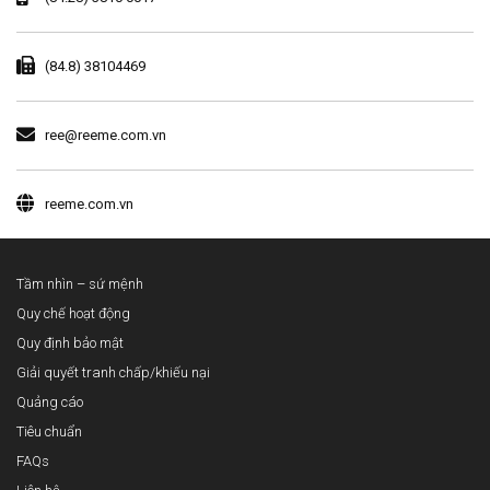
(84.8) 38104469
ree@reeme.com.vn
reeme.com.vn
Tầm nhìn – sứ mệnh
Quy chế hoạt động
Quy định bảo mật
Giải quyết tranh chấp/khiếu nại
Quảng cáo
Tiêu chuẩn
FAQs