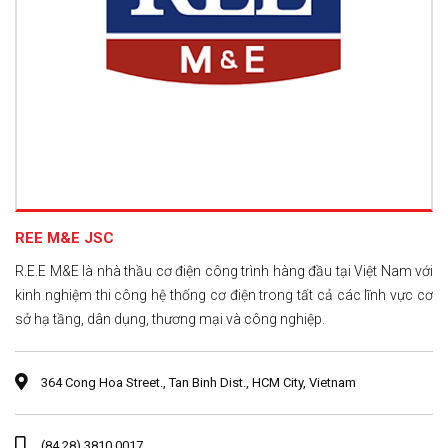
REE M&E JSC
R.E.E M&E là nhà thầu cơ điện công trình hàng đầu tại Việt Nam với
kinh nghiệm thi công hệ thống cơ điện trong tất cả các lĩnh vực cơ
sở hạ tầng, dân dụng, thương mại và công nghiệp.
364 Cong Hoa Street., Tan Binh Dist., HCM City, Vietnam
(84.28) 3810 0017