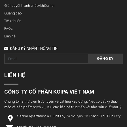
Giải quyết tranh chấp/khiếu nại
Quảng cáo
Tiêu chuẩn
FAQs
Liên hệ
ĐĂNG KÝ NHẬN THÔNG TIN
ĐĂNG KÝ
LIÊN HỆ
CÔNG TY CỔ PHẦN KOIPA VIỆT NAM
Chúng tôi là thư viện trực tuyến về vật liệu xây dựng. Nếu có bất kỳ thắc
mắc về sản phẩm/dịch vụ, vui lòng liên hệ trực tiếp với nhà sản xuất/đại lý.
Sarimi Apartment A1. Unit 09, 74 Nguyen Co Thach, Thu Duc City