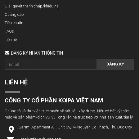
Giải quyết tranh chấp/khiếu nại
Quảng cáo
Tiêu chuẩn
FAQs
Liên hệ
ĐĂNG KÝ NHẬN THÔNG TIN
ĐĂNG KÝ
LIÊN HỆ
CÔNG TY CỔ PHẦN KOIPA VIỆT NAM
Chúng tôi là thư viện trực tuyến về vật liệu xây dựng. Nếu có bất kỳ thắc
mắc về sản phẩm/dịch vụ, vui lòng liên hệ trực tiếp với nhà sản xuất/đại lý.
Sarimi Apartment A1. Unit 09, 74 Nguyen Co Thach, Thu Duc City