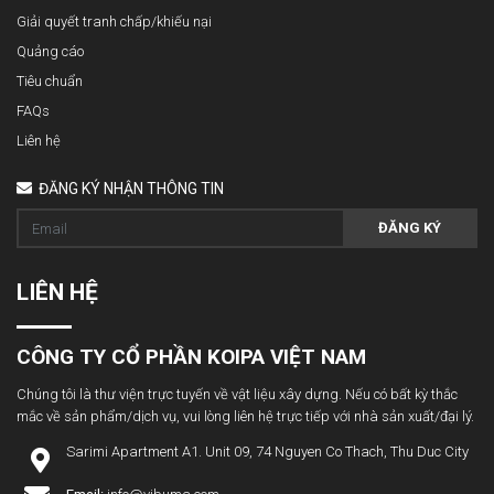
Giải quyết tranh chấp/khiếu nại
Quảng cáo
Tiêu chuẩn
FAQs
Liên hệ
ĐĂNG KÝ NHẬN THÔNG TIN
ĐĂNG KÝ
LIÊN HỆ
CÔNG TY CỔ PHẦN KOIPA VIỆT NAM
Chúng tôi là thư viện trực tuyến về vật liệu xây dựng. Nếu có bất kỳ thắc
mắc về sản phẩm/dịch vụ, vui lòng liên hệ trực tiếp với nhà sản xuất/đại lý.
Sarimi Apartment A1. Unit 09, 74 Nguyen Co Thach, Thu Duc City