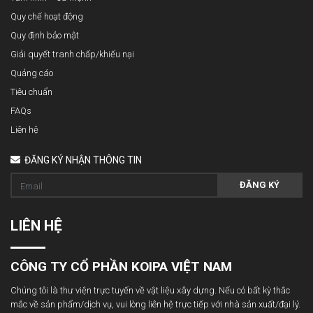
Quy chế hoạt động
Quy định bảo mật
Giải quyết tranh chấp/khiếu nại
Quảng cáo
Tiêu chuẩn
FAQs
Liên hệ
ĐĂNG KÝ NHẬN THÔNG TIN
ĐĂNG KÝ
LIÊN HỆ
CÔNG TY CỔ PHẦN KOIPA VIỆT NAM
Chúng tôi là thư viện trực tuyến về vật liệu xây dựng. Nếu có bất kỳ thắc
mắc về sản phẩm/dịch vụ, vui lòng liên hệ trực tiếp với nhà sản xuất/đại lý.