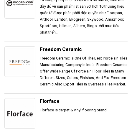
đầy đủ về sản phẩm lát sàn với hơn 10 thương hiệu
quốc tế được phân phối độc quyền như Floorpan,
Artfloor, Lamton, Ekogreen, Skywood, Amazfloor,
Sportfloor, Hillman, Silhero, Bingo. Với mục tiêu
phát triển...
Freedom Ceramic
Freedom Ceramic Is One Of The Best Porcelain Tiles
Manufacturing Company In India. Freedom Ceramic
Offer Wide Range Of Porcelain Floor Tiles In Many
Different Sizes, Colors, Finishes, And Etc. Freedom
Ceramic Also Export Tiles In Overseas Tiles Market.
Florface
Florface is carpet & vinyl flooring brand