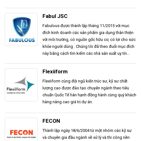
Fabul JSC
Fabulous được thành lập tháng 11/2015 với mục
đích kinh doanh các sản phẩm gia dụng thân thiện
với môi trường, có nguồn gốc hữu cơ, có lợi cho sức
khỏe người dùng . Chúng tôi đã theo đuổi mục đích
này bằng cách tìm kiếm các nhà sản xuất uy tín...
Flexiiform
Flexiiform cùng đội ngũ kiến trúc sư, kỹ sư chất
lượng cao được đào tạo chuyên ngành theo tiêu
chuẩn Quốc Tế hân hạnh đồng hành cùng quý khách
hàng nâng cao giá trị dự án.
FECON
Thành lập ngày 18/6/2004 từ một nhóm các kỹ sư
và chuyên gia đầu ngành về xử lý và thi công nền