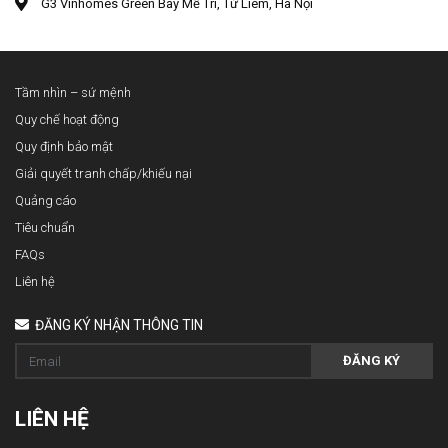
G3 Vinhomes Green Bay Mễ Trì, Từ Liêm, Hà Nội
Tầm nhìn – sứ mệnh
Quy chế hoạt động
Quy định bảo mật
Giải quyết tranh chấp/khiếu nại
Quảng cáo
Tiêu chuẩn
FAQs
Liên hệ
ĐĂNG KÝ NHẬN THÔNG TIN
ĐĂNG KÝ
LIÊN HỆ