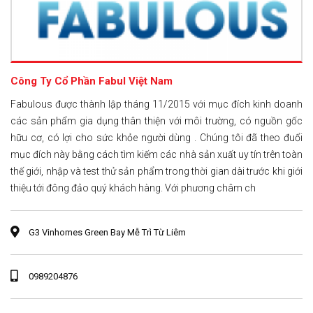
Công Ty Cổ Phần Fabul Việt Nam
Fabulous được thành lập tháng 11/2015 với mục đích kinh doanh
các sản phẩm gia dụng thân thiện với môi trường, có nguồn gốc
hữu cơ, có lợi cho sức khỏe người dùng . Chúng tôi đã theo đuổi
mục đích này bằng cách tìm kiếm các nhà sản xuất uy tín trên toàn
thế giới, nhập và test thử sản phẩm trong thời gian dài trước khi giới
thiệu tới đông đảo quý khách hàng. Với phương châm ch
G3 Vinhomes Green Bay Mễ Trì Từ Liêm
0989204876