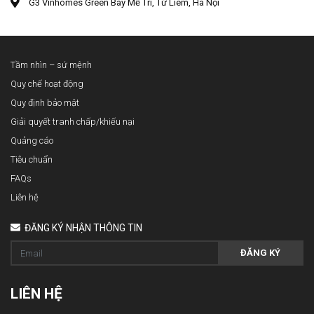
G3 Vinhomes Green Bay Mễ Trì, Từ Liêm, Hà Nội
Tầm nhìn – sứ mệnh
Quy chế hoạt động
Quy định bảo mật
Giải quyết tranh chấp/khiếu nại
Quảng cáo
Tiêu chuẩn
FAQs
Liên hệ
ĐĂNG KÝ NHẬN THÔNG TIN
ĐĂNG KÝ
LIÊN HỆ