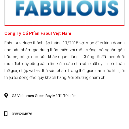
Công Ty Cổ Phần Fabul Việt Nam
Fabulous được thành lập tháng 11/2015 với mục đích kinh doanh
các sản phẩm gia dụng thân thiện với môi trường, có nguồn gốc
hữu cơ, có lợi cho sức khỏe người dùng . Chúng tôi đã theo đuổi
mục đích này bằng cách tìm kiếm các nhà sản xuất uy tín trên toàn
thế giới, nhập và test thử sản phẩm trong thời gian dài trước khi giới
thiệu tới đông đảo quý khách hàng. Với phương châm ch
G3 Vinhomes Green Bay Mễ Trì Từ Liêm
0989204876