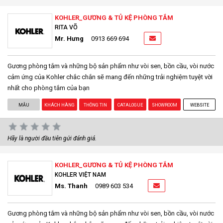
KOHLER_GƯƠNG & TỦ KỆ PHÒNG TẮM
RITA VÕ
Mr. Hưng
0913 669 694
Gương phòng tắm và những bộ sản phẩm như vòi sen, bồn cầu, vòi nước
cảm ứng của Kohler chắc chắn sẽ mang đến những trải nghiệm tuyệt vời
nhất cho phòng tắm của bạn
MẪU
KHÁCH HÀNG
THÔNG TIN
CATALOGUE
SHOWROOM
WEBSITE
Hãy là người đầu tiên gửi đánh giá.
KOHLER_GƯƠNG & TỦ KỆ PHÒNG TẮM
KOHLER VIỆT NAM
Ms. Thanh
0989 603 534
Gương phòng tắm và những bộ sản phẩm như vòi sen, bồn cầu, vòi nước