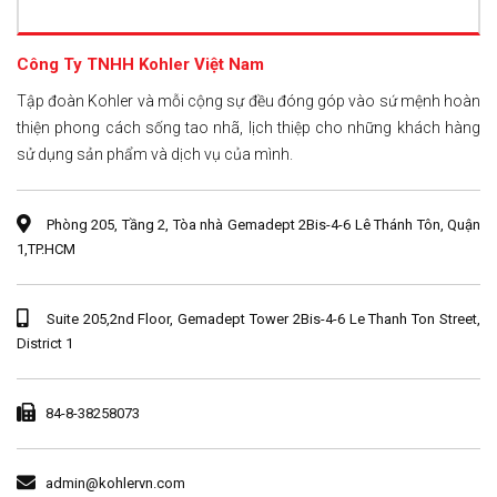
Công Ty TNHH Kohler Việt Nam
Tập đoàn Kohler và mỗi cộng sự đều đóng góp vào sứ mệnh hoàn
thiện phong cách sống tao nhã, lịch thiệp cho những khách hàng
sử dụng sản phẩm và dịch vụ của mình.
Phòng 205, Tầng 2, Tòa nhà Gemadept 2Bis-4-6 Lê Thánh Tôn, Quận
1,TP.HCM
Suite 205,2nd Floor, Gemadept Tower 2Bis-4-6 Le Thanh Ton Street,
District 1
84-8-38258073
admin@kohlervn.com