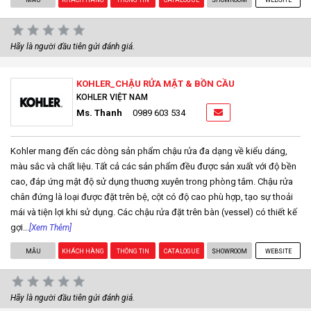
Hãy là người đầu tiên gửi đánh giá.
KOHLER_CHẬU RỬA MẶT & BỒN CẦU
KOHLER VIỆT NAM
Ms. Thanh
0989 603 534
Kohler mang đến các dòng sản phẩm chậu rửa đa dạng về kiểu dáng,
màu sắc và chất liệu. Tất cả các sản phẩm đều được sản xuất với độ bền
cao, đáp ứng mật độ sử dụng thuơng xuyên trong phòng tắm. Chậu rửa
chân đứng là loại được đặt trên bệ, cột có độ cao phù hợp, tạo sự thoải
mái và tiện lợi khi sử dụng. Các chậu rửa đặt trên bàn (vessel) có thiết kế
gợi...
[Xem Thêm]
MẪU
KHÁCH HÀNG
THÔNG TIN
CATALOGUE
SHOWROOM
WEBSITE
Hãy là người đầu tiên gửi đánh giá.