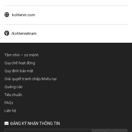
kohlervn.com
/kohlervietnam
Tầm nhìn – sứ mệnh
Quy chế hoạt động
Quy định bảo mật
Giải quyết tranh chấp/khiếu nại
Quảng cáo
Tiêu chuẩn
FAQs
Liên hệ
ĐĂNG KÝ NHẬN THÔNG TIN