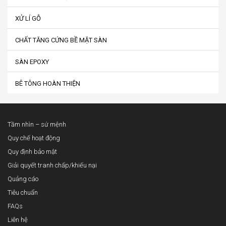
XỬ LÍ GỖ
CHẤT TĂNG CỨNG BỀ MẶT SÀN
SÀN EPOXY
BÊ TÔNG HOÀN THIỆN
Tầm nhìn – sứ mệnh
Quy chế hoạt động
Quy định bảo mật
Giải quyết tranh chấp/khiếu nại
Quảng cáo
Tiêu chuẩn
FAQs
Liên hệ