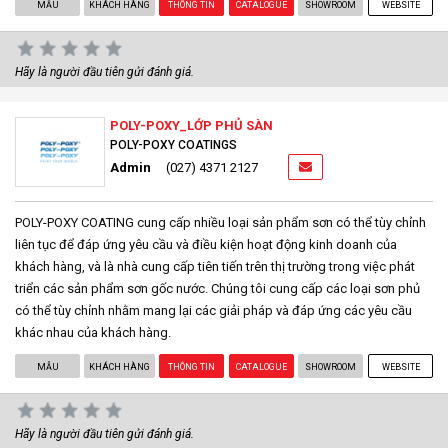
MẪU
KHÁCH HÀNG
THÔNG TIN
CATALOGUE
SHOWROOM
WEBSITE
Hãy là người đầu tiên gửi đánh giá.
POLY-POXY_LỚP PHỦ SÀN
POLY-POXY COATINGS
Admin
(027) 4371 2127
POLY-POXY COATING cung cấp nhiều loại sản phẩm sơn có thể tùy chỉnh
liên tục để đáp ứng yêu cầu và điều kiện hoạt động kinh doanh của
khách hàng, và là nhà cung cấp tiên tiến trên thị trường trong việc phát
triển các sản phẩm sơn gốc nước. Chúng tôi cung cấp các loại sơn phủ
có thể tùy chỉnh nhằm mang lại các giải pháp và đáp ứng các yêu cầu
khác nhau của khách hàng.
MẪU
KHÁCH HÀNG
THÔNG TIN
CATALOGUE
SHOWROOM
WEBSITE
Hãy là người đầu tiên gửi đánh giá.