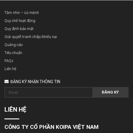
Tầm nhìn – sứ mệnh
Quy chế hoạt động
Quy định bảo mật
Giải quyết tranh chấp/khiếu nại
Quảng cáo
Tiêu chuẩn
FAQs
Liên hệ
ĐĂNG KÝ NHẬN THÔNG TIN
ĐĂNG KÝ
LIÊN HỆ
CÔNG TY CỔ PHẦN KOIPA VIỆT NAM