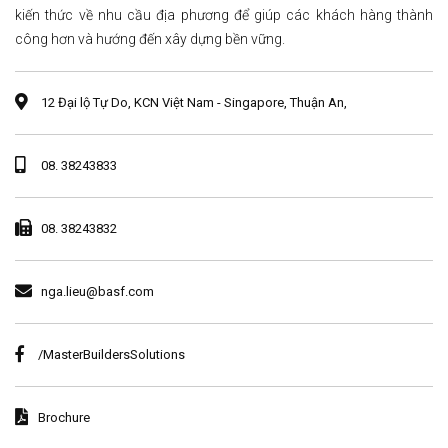
kiến thức về nhu cầu địa phương để giúp các khách hàng thành
công hơn và hướng đến xây dựng bền vững.
12 Đại lộ Tự Do, KCN Việt Nam - Singapore, Thuận An,
08. 38243833
08. 38243832
nga.lieu@basf.com
/MasterBuildersSolutions
Brochure