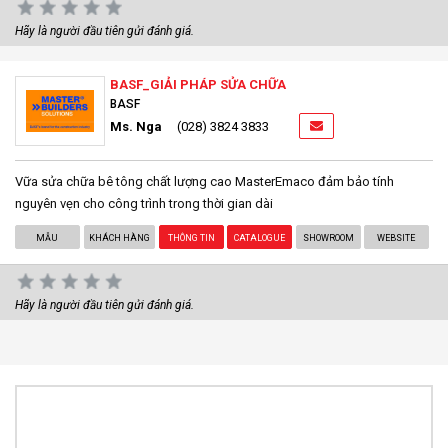
Hãy là người đầu tiên gửi đánh giá.
BASF_GIẢI PHÁP SỬA CHỮA
BASF
Ms. Nga
(028) 3824 3833
Vữa sửa chữa bê tông chất lượng cao MasterEmaco đảm bảo tính
nguyên vẹn cho công trình trong thời gian dài
MẪU
KHÁCH HÀNG
THÔNG TIN
CATALOGUE
SHOWROOM
WEBSITE
Hãy là người đầu tiên gửi đánh giá.