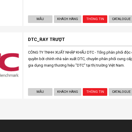
MẪU
KHÁCH HÀNG
THÔNG TIN
CATALOGUE
DTC_RAY TRƯỢT
CÔNG TY TNHH XUẤT NHẬP KHẨU DTC - Tổng phân phối độc qu
quyền bởi chính nhà sản xuất DTC, chuyên phân phối cung cấp
gia dụng mang thương hiệu "DTC" tại thị trường Việt Nam.
MẪU
KHÁCH HÀNG
THÔNG TIN
CATALOGUE