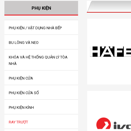
PHỤ KIỆN
PHỤ KIỆN / VẬT DỤNG NHÀ BẾP
BU LÔNG VÀ NEO
KHÓA VÀ HỆ THỐNG QUẢN LÝ TÒA
NHÀ
PHỤ KIỆN CỬA
PHỤ KIỆN CỬA SỔ
PHỤ KIỆN KÍNH
RAY TRƯỢT