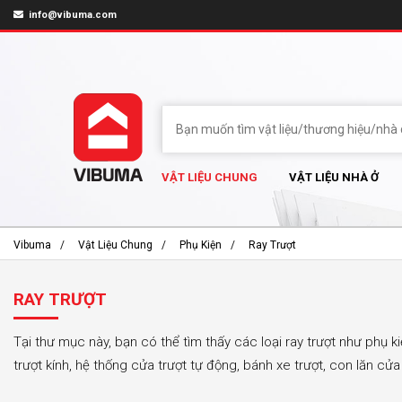
info@vibuma.com
VẬT LIỆU CHUNG
VẬT LIỆU NHÀ Ở
Vibuma
Vật Liệu Chung
Phụ Kiện
Ray Trượt
RAY TRƯỢT
Tại thư mục này, bạn có thể tìm thấy các loại ray trượt như phụ ki
trượt kính, hệ thống cửa trượt tự động, bánh xe trượt, con lăn cửa t