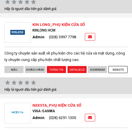
Hãy là người đầu tiên gửi đánh giá.
KIN LONG_PHỤ KIỆN CỬA SỔ
KINLONG HCM
Admin
(028) 3997 7798
Công ty chuyên sản xuất về phụ kiện cho các hệ cửa và mặt dựng, công
ty chuyên cung cấp phụ kiện chất lượng cao.
MẪU
KHÁCH HÀNG
THÔNG TIN
CATALOGUE
SHOWROOM
WEBSITE
Hãy là người đầu tiên gửi đánh giá.
NEXSTA_PHỤ KIỆN CỬA SỔ
VINA-SANWA
Admin
(028) 6291 1305