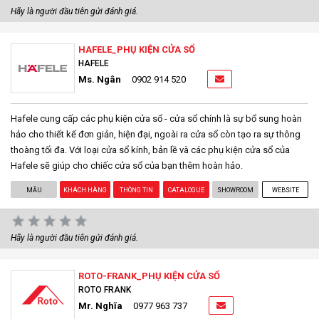
Hãy là người đầu tiên gửi đánh giá.
HAFELE_PHỤ KIỆN CỬA SỔ
HAFELE
Ms. Ngân
0902 914 520
Hafele cung cấp các phụ kiện cửa sổ - cửa sổ chính là sự bổ sung hoàn
hảo cho thiết kế đơn giản, hiện đại, ngoài ra cửa sổ còn tạo ra sự thông
thoàng tối đa. Với loại cửa sổ kính, bản lề và các phụ kiện cửa sổ của
Hafele sẽ giúp cho chiếc cửa sổ của bạn thêm hoàn hảo.
MẪU
KHÁCH HÀNG
THÔNG TIN
CATALOGUE
SHOWROOM
WEBSITE
Hãy là người đầu tiên gửi đánh giá.
ROTO-FRANK_PHỤ KIỆN CỬA SỔ
ROTO FRANK
Mr. Nghĩa
0977 963 737