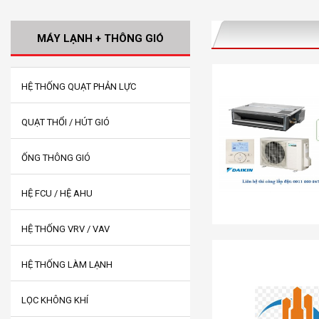
MÁY LẠNH + THÔNG GIÓ
HỆ THỐNG QUẠT PHẢN LỰC
QUẠT THỔI / HÚT GIÓ
ỐNG THÔNG GIÓ
HỆ FCU / HỆ AHU
HỆ THỐNG VRV / VAV
HỆ THỐNG LÀM LẠNH
LỌC KHÔNG KHÍ