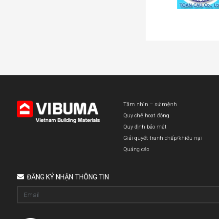
Tầm nhìn – sứ mệnh
Quy chế hoạt động
Quy định bảo mật
Giải quyết tranh chấp/khiếu nại
Quảng cáo
ĐĂNG KÝ NHẬN THÔNG TIN