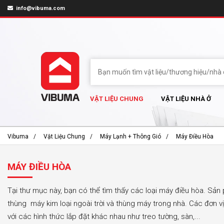
info@vibuma.com
VẬT LIỆU CHUNG
VẬT LIỆU NHÀ Ở
Vibuma
Vật Liệu Chung
Máy Lạnh + Thông Gió
Máy Điều Hòa
MÁY ĐIỀU HÒA
Tại thư mục này, bạn có thể tìm thấy các loại máy điều hòa. Sả
thùng máy kim loại ngoài trời và thùng máy trong nhà. Các đơn v
với các hình thức lắp đặt khác nhau như treo tường, sàn,...