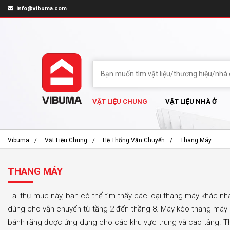
info@vibuma.com
VẬT LIỆU CHUNG
VẬT LIỆU NHÀ Ở
Vibuma
Vật Liệu Chung
Hệ Thống Vận Chuyển
Thang Máy
THANG MÁY
Tại thư mục này, bạn có thể tìm thấy các loại thang máy khác n
dùng cho vận chuyển từ tầng 2 đến thầng 8. Máy kéo thang máy
bánh răng được ứng dụng cho các khu vực trung và cao tầng. 