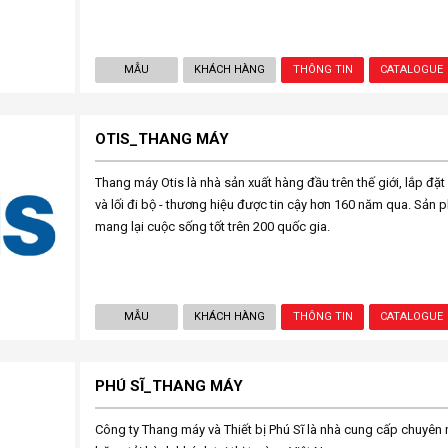
MẪU
KHÁCH HÀNG
THÔNG TIN
CATALOGUE
OTIS_THANG MÁY
Thang máy Otis là nhà sản xuất hàng đầu trên thế giới, lắp đặt
và lối đi bộ - thương hiệu được tin cậy hơn 160 năm qua. Sản
mang lại cuộc sống tốt trên 200 quốc gia.
MẪU
KHÁCH HÀNG
THÔNG TIN
CATALOGUE
PHÚ SĨ_THANG MÁY
Công ty Thang máy và Thiết bị Phú Sĩ là nhà cung cấp chuyên