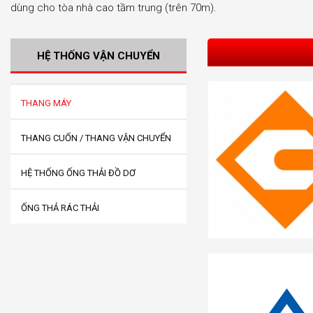
dùng cho tòa nhà cao tầm trung (trên 70m).
HỆ THỐNG VẬN CHUYỂN
THANG MÁY
THANG CUỐN / THANG VẬN CHUYỂN
HỆ THỐNG ỐNG THẢI ĐỒ DƠ
ỐNG THẢ RÁC THẢI