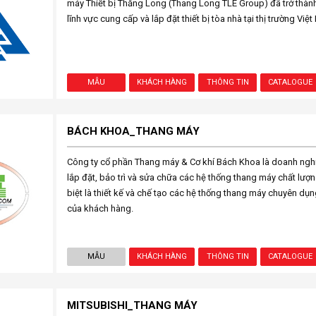
máy Thiết bị Thăng Long (Thang Long TLE Group) đã trở thà
lĩnh vực cung cấp và lắp đặt thiết bị tòa nhà tại thị trường Việ
MẪU
KHÁCH HÀNG
THÔNG TIN
CATALOGUE
BÁCH KHOA_THANG MÁY
Công ty cổ phần Thang máy & Cơ khí Bách Khoa là doanh nghi
lắp đặt, bảo trì và sửa chữa các hệ thống thang máy chất lượng
biệt là thiết kế và chế tạo các hệ thống thang máy chuyên dụn
của khách hàng.
MẪU
KHÁCH HÀNG
THÔNG TIN
CATALOGUE
MITSUBISHI_THANG MÁY