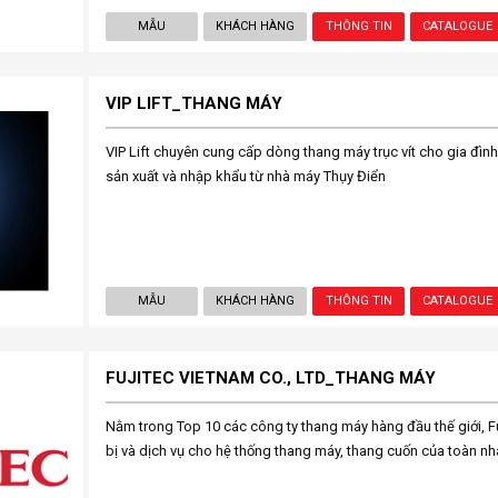
MẪU
KHÁCH HÀNG
THÔNG TIN
CATALOGUE
VIP LIFT_THANG MÁY
VIP Lift chuyên cung cấp dòng thang máy trục vít cho gia đìn
sản xuất và nhập khẩu từ nhà máy Thụy Điển
MẪU
KHÁCH HÀNG
THÔNG TIN
CATALOGUE
FUJITEC VIETNAM CO., LTD_THANG MÁY
Nằm trong Top 10 các công ty thang máy hàng đầu thế giới, Fu
bị và dịch vụ cho hệ thống thang máy, thang cuốn của toàn nh