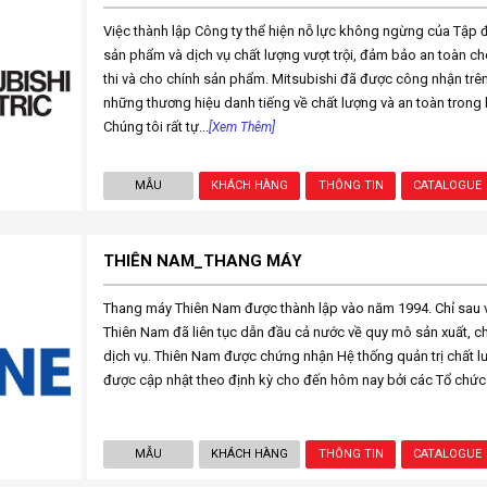
Việc thành lập Công ty thể hiện nỗ lực không ngừng của Tậ
sản phẩm và dịch vụ chất lượng vượt trội, đảm bảo an toàn ch
thi và cho chính sản phẩm. Mitsubishi đã được công nhận trê
những thương hiệu danh tiếng về chất lượng và an toàn trong 
Chúng tôi rất tự...
[Xem Thêm]
MẪU
KHÁCH HÀNG
THÔNG TIN
CATALOGUE
THIÊN NAM_THANG MÁY
Thang máy Thiên Nam được thành lập vào năm 1994. Chỉ sau 
Thiên Nam đã liên tục dẫn đầu cả nước về quy mô sản xuất, ch
dịch vụ. Thiên Nam được chứng nhận Hệ thống quản trị chất 
được cập nhật theo định kỳ cho đến hôm nay bởi các Tổ chức
MẪU
KHÁCH HÀNG
THÔNG TIN
CATALOGUE