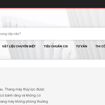
VẬT LIỆU CHUYÊN BIỆT
TIÊU CHUẨN CSI
TƯ VẤN
THI C
hau. Thang máy thủy lực được
 có bánh răng và không có
Thang máy không phòng thường