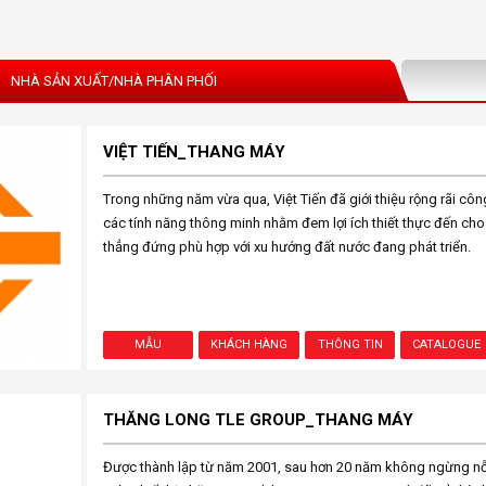
NHÀ SẢN XUẤT/NHÀ PHÂN PHỐI
VIỆT TIẾN_THANG MÁY
Trong những năm vừa qua, Việt Tiến đã giới thiệu rộng rãi cô
các tính năng thông minh nhằm đem lợi ích thiết thực đến ch
thẳng đứng phù hợp với xu hướng đất nước đang phát triển.
MẪU
KHÁCH HÀNG
THÔNG TIN
CATALOGUE
THĂNG LONG TLE GROUP_THANG MÁY
Được thành lập từ năm 2001, sau hơn 20 năm không ngừng n