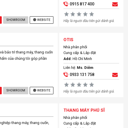
0915 817 400
SHOWROOM
WEBSITE
Hãy là người đầu tiên gửi đánh giá.
OTIS
Nhà phân phối
 và bảo trì thang máy, thang cuốn
Cung cấp & Lắp đặt
 phẩm của chúng tôi góp phần
Add:
Hồ Chí Minh
Liên hệ:
Ms. Diễm
0933 131 758
SHOWROOM
WEBSITE
Hãy là người đầu tiên gửi đánh giá.
THANG MÁY PHÚ SĨ
Nhà phân phối
 nghiệp thang máy, thang cuốn,
Cung cấp & Lắp đặt