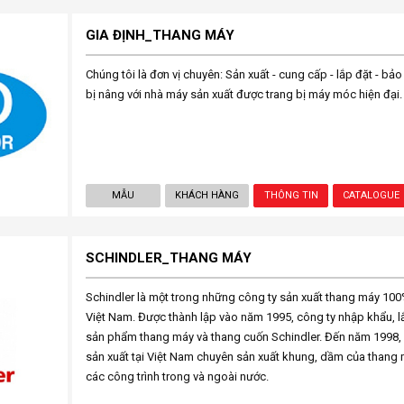
GIA ĐỊNH_THANG MÁY
Chúng tôi là đơn vị chuyên: Sản xuất - cung cấp - lắp đặt - bảo
bị nâng với nhà máy sản xuất được trang bị máy móc hiện đại.
MẪU
KHÁCH HÀNG
THÔNG TIN
CATALOGUE
SCHINDLER_THANG MÁY
Schindler là một trong những công ty sản xuất thang máy 100%
Việt Nam. Được thành lập vào năm 1995, công ty nhập khẩu, 
sản phẩm thang máy và thang cuốn Schindler. Đến năm 1998,
sản xuất tại Việt Nam chuyên sản xuất khung, dầm của thang 
các công trình trong và ngoài nước.