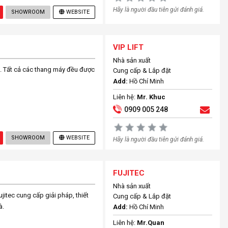
Hãy là người đầu tiên gửi đánh giá.
SHOWROOM
WEBSITE
VIP LIFT
Nhà sản xuất
h. Tất cả các thang máy đều được
Cung cấp & Lắp đặt
Add:
Hồ Chí Minh
Liên hệ:
Mr. Khuc
0909 005 248
SHOWROOM
WEBSITE
Hãy là người đầu tiên gửi đánh giá.
FUJITEC
Nhà sản xuất
jitec cung cấp giải pháp, thiết
Cung cấp & Lắp đặt
à.
Add:
Hồ Chí Minh
Liên hệ:
Mr.Quan