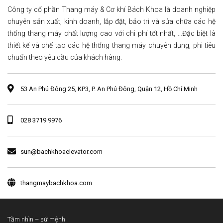
Công ty cổ phần Thang máy & Cơ khí Bách Khoa là doanh nghiệp
chuyên sản xuất, kinh doanh, lắp đặt, bảo trì và sửa chữa các hệ
thống thang máy chất lượng cao với chi phí tốt nhất, …Đặc biệt là
thiết kế và chế tạo các hệ thống thang máy chuyên dụng, phi tiêu
chuẩn theo yêu cầu của khách hàng.
53 An Phú Đông 25, KP3, P. An Phú Đông, Quận 12, Hồ Chí Minh
028 3719 9976
sun@bachkhoaelevator.com
thangmaybachkhoa.com
Tầm nhìn – sứ mệnh