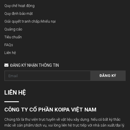
Quy chế hoạt động
Quy định bảo mật
Giải quyết tranh chấp/khiếu nại
Quảng cáo
Tiêu chuẩn
FAQs
Liên hệ
ĐĂNG KÝ NHẬN THÔNG TIN
ĐĂNG KÝ
LIÊN HỆ
CÔNG TY CỔ PHẦN KOIPA VIỆT NAM
Chúng tôi là thư viện trực tuyến về vật liệu xây dựng. Nếu có bất kỳ thắc
mắc về sản phẩm/dịch vụ, vui lòng liên hệ trực tiếp với nhà sản xuất/đại lý.