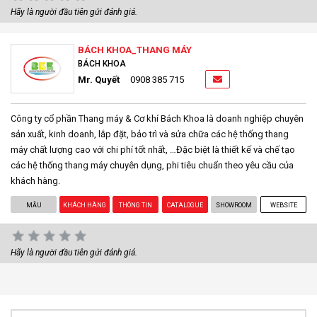
Hãy là người đầu tiên gửi đánh giá.
BÁCH KHOA_THANG MÁY
BÁCH KHOA
Mr. Quyết
0908 385 715
Công ty cổ phần Thang máy & Cơ khí Bách Khoa là doanh nghiệp chuyên
sản xuất, kinh doanh, lắp đặt, bảo trì và sửa chữa các hệ thống thang
máy chất lượng cao với chi phí tốt nhất, …Đặc biệt là thiết kế và chế tạo
các hệ thống thang máy chuyên dụng, phi tiêu chuẩn theo yêu cầu của
khách hàng.
MẪU
KHÁCH HÀNG
THÔNG TIN
CATALOGUE
SHOWROOM
WEBSITE
Hãy là người đầu tiên gửi đánh giá.