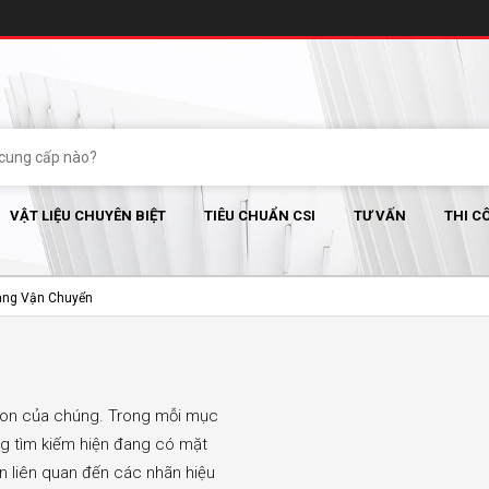
VẬT LIỆU CHUYÊN BIỆT
TIÊU CHUẨN CSI
TƯ VẤN
THI C
ang Vận Chuyển
con của chúng. Trong mỗi mục
ng tìm kiếm hiện đang có mặt
in liên quan đến các nhãn hiệu