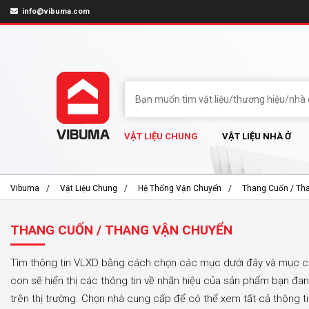
info@vibuma.com
VẬT LIỆU CHUNG
VẬT LIỆU NHÀ Ở
Vibuma
Vật Liệu Chung
Hệ Thống Vận Chuyển
Thang Cuốn / Th
THANG CUỐN / THANG VẬN CHUYỂN
Tìm thông tin VLXD bằng cách chọn các mục dưới đây và mục 
con sẽ hiển thị các thông tin về nhãn hiệu của sản phẩm bạn đa
trên thị trường. Chọn nhà cung cấp để có thể xem tất cả thông t