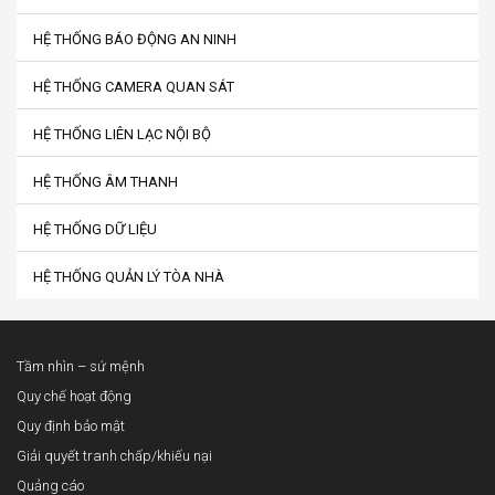
HỆ THỐNG BÁO ĐỘNG AN NINH
HỆ THỐNG CAMERA QUAN SÁT
HỆ THỐNG LIÊN LẠC NỘI BỘ
HỆ THỐNG ÂM THANH
HỆ THỐNG DỮ LIỆU
HỆ THỐNG QUẢN LÝ TÒA NHÀ
Tầm nhìn – sứ mệnh
Quy chế hoạt động
Quy định bảo mật
Giải quyết tranh chấp/khiếu nại
Quảng cáo