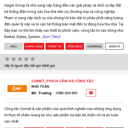
Hager Group là nhà cung cấp hàng đầu các giải pháp và dịch vụ lắp đặt
hệ thống điện trong các tòa nhà dân cư, thương mại và công nghiệp.
Phạm vi cung cấp dịch vụ của chúng tôi kéo dài từ phân phối năng lượng
đến quản lý cáp và từ các hệ thống bảo mật đến tự động hóa tòa nhà. Tại
đây bạn có thể tìm thấy các thiết bị phích cắm, công tắc từ các dòng như
Berker, Stylea, System...
[Xem Thêm]
MẪU
KHÁCH HÀNG
THÔNG TIN
CATALOGUE
SHOWROOM
WEBSITE
Hãy là người đầu tiên gửi đánh giá.
COMET_PHÍCH CẮM VÀ CÔNG TẮC
KHẢI TOÀN
Mr. Trường
0986 669 890
Công tắc Comet là sản phẩm của quá trình nghiên cứu những ứng dụng
từ thực tế nhằm mang lại cho sản phẩm sự tiện lợi, thẩm mĩ và an toàn
cao nhất.