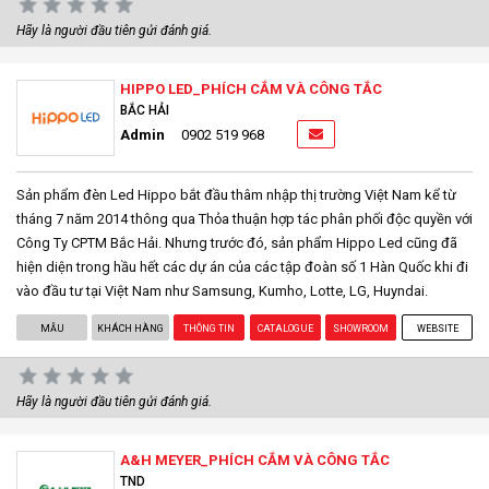
Hãy là người đầu tiên gửi đánh giá.
HIPPO LED_PHÍCH CẮM VÀ CÔNG TẮC
BẮC HẢI
Admin
0902 519 968
Sản phẩm đèn Led Hippo bắt đầu thâm nhập thị trường Việt Nam kể từ
tháng 7 năm 2014 thông qua Thỏa thuận hợp tác phân phối độc quyền với
Công Ty CPTM Bắc Hải. Nhưng trước đó, sản phẩm Hippo Led cũng đã
hiện diện trong hầu hết các dự án của các tập đoàn số 1 Hàn Quốc khi đi
vào đầu tư tại Việt Nam như Samsung, Kumho, Lotte, LG, Huyndai.
MẪU
KHÁCH HÀNG
THÔNG TIN
CATALOGUE
SHOWROOM
WEBSITE
Hãy là người đầu tiên gửi đánh giá.
A&H MEYER_PHÍCH CẮM VÀ CÔNG TẮC
TND