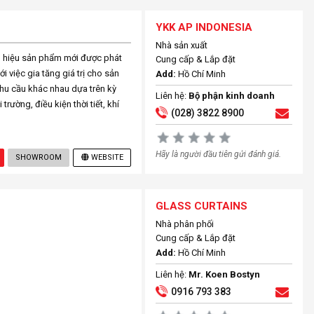
YKK AP INDONESIA
Nhà sản xuất
g hiệu sản phẩm mới được phát
Cung cấp & Lắp đặt
 việc gia tăng giá trị cho sản
Add:
Hồ Chí Minh
hu cầu khác nhau dựa trên kỳ
Liên hệ:
Bộ phận kinh doanh
rường, điều kiện thời tiết, khí
(028) 3822 8900
Hãy là người đầu tiên gửi đánh giá.
SHOWROOM
WEBSITE
GLASS CURTAINS
Nhà phân phối
Cung cấp & Lắp đặt
Add:
Hồ Chí Minh
Liên hệ:
Mr. Koen Bostyn
0916 793 383