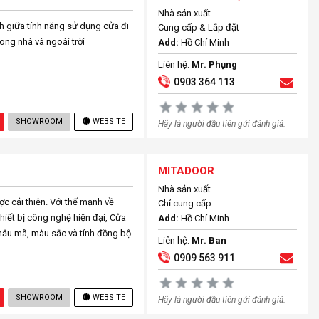
Nhà sản xuất
nh giữa tính năng sử dụng cửa đi
Cung cấp & Lắp đặt
ong nhà và ngoài trời
Add:
Hồ Chí Minh
Liên hệ:
Mr. Phụng
0903 364 113
SHOWROOM
WEBSITE
Hãy là người đầu tiên gửi đánh giá.
MITADOOR
Nhà sản xuất
 cải thiện. Với thế mạnh về
Chỉ cung cấp
iết bị công nghệ hiện đại, Cửa
Add:
Hồ Chí Minh
ẫu mã, màu sắc và tính đồng bộ.
Liên hệ:
Mr. Ban
0909 563 911
SHOWROOM
WEBSITE
Hãy là người đầu tiên gửi đánh giá.