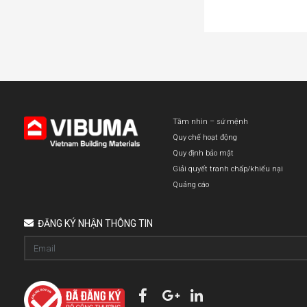
Tầm nhìn – sứ mệnh
Quy chế hoạt động
Quy định bảo mật
Giải quyết tranh chấp/khiếu nại
Quảng cáo
ĐĂNG KÝ NHẬN THÔNG TIN