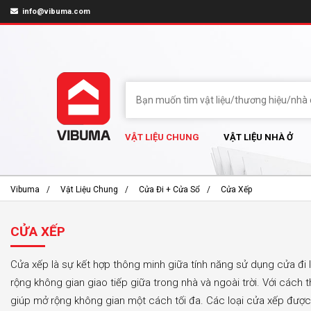
info@vibuma.com
VẬT LIỆU CHUNG
VẬT LIỆU NHÀ Ở
Vibuma
Vật Liệu Chung
Cửa Đi + Cửa Sổ
Cửa Xếp
CỬA XẾP
Cửa xếp là sự kết hợp thông minh giữa tính năng sử dụng cửa đi
rộng không gian giao tiếp giữa trong nhà và ngoài trời. Với cách
giúp mở rộng không gian một cách tối đa. Các loại cửa xếp được l