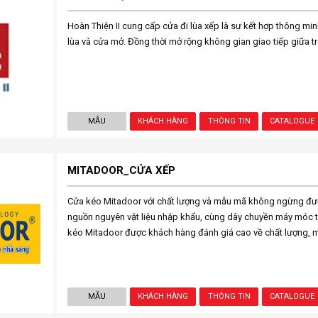
Hoàn Thiện II cung cấp cửa đi lùa xếp là sự kết hợp thông mi
lùa và cửa mở. Đồng thời mở rộng không gian giao tiếp giữa tr
MẪU
KHÁCH HÀNG
THÔNG TIN
CATALOGUE
MITADOOR_CỬA XẾP
Cửa kéo Mitadoor với chất lượng và mẫu mã không ngừng được
nguồn nguyên vật liệu nhập khẩu, cùng dây chuyền máy móc th
kéo Mitadoor được khách hàng đánh giá cao về chất lượng, m
MẪU
KHÁCH HÀNG
THÔNG TIN
CATALOGUE