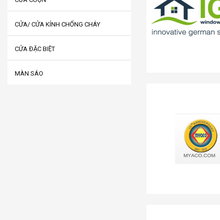
CỬA/ CỬA KÍNH CHỐNG CHÁY
CỬA ĐẶC BIỆT
MÀN SÁO