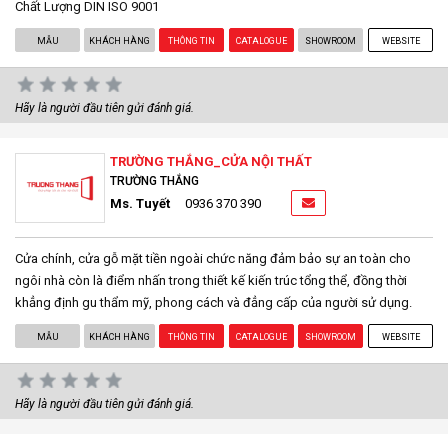
Chất Lượng DIN ISO 9001
MẪU
KHÁCH HÀNG
THÔNG TIN
CATALOGUE
SHOWROOM
WEBSITE
Hãy là người đầu tiên gửi đánh giá.
TRƯỜNG THẮNG_CỬA NỘI THẤT
TRƯỜNG THẮNG
Ms. Tuyết
0936 370 390
Cửa chính, cửa gỗ mặt tiền ngoài chức năng đảm bảo sự an toàn cho
ngôi nhà còn là điểm nhấn trong thiết kế kiến trúc tổng thể, đồng thời
khẳng định gu thẩm mỹ, phong cách và đẳng cấp của người sử dụng.
MẪU
KHÁCH HÀNG
THÔNG TIN
CATALOGUE
SHOWROOM
WEBSITE
Hãy là người đầu tiên gửi đánh giá.