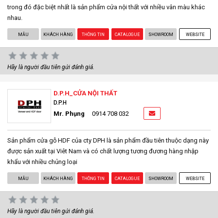
trong đó đặc biệt nhất là sản phẩm cửa nội thất với nhiều vân màu khác
nhau.
MẪU
KHÁCH HÀNG
THÔNG TIN
CATALOGUE
SHOWROOM
WEBSITE
Hãy là người đầu tiên gửi đánh giá.
D.P.H_CỬA NỘI THẤT
D.P.H
Mr. Phụng
0914 708 032
Sản phẩm cửa gỗ HDF của cty DPH là sản phẩm đầu tiên thuộc dạng này
được sản xuất tại Viêt Nam và có chất lượng tương đương hàng nhập
khẩu với nhiều chủng loại
MẪU
KHÁCH HÀNG
THÔNG TIN
CATALOGUE
SHOWROOM
WEBSITE
Hãy là người đầu tiên gửi đánh giá.