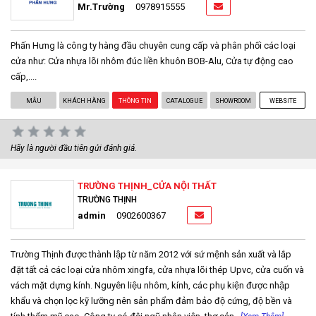
Mr.Trường
0978915555
Phấn Hưng là công ty hàng đầu chuyên cung cấp và phân phối các loại
cửa như: Cửa nhựa lõi nhôm đúc liền khuôn BOB-Alu, Cửa tự động cao
cấp,....
MẪU
KHÁCH HÀNG
THÔNG TIN
CATALOGUE
SHOWROOM
WEBSITE
Hãy là người đầu tiên gửi đánh giá.
TRƯỜNG THỊNH_CỬA NỘI THẤT
TRƯỜNG THỊNH
admin
0902600367
Trường Thịnh được thành lập từ năm 2012 với sứ mệnh sản xuất và lắp
đặt tất cả các loại cửa nhôm xingfa, cửa nhựa lõi thép Upvc, cửa cuốn và
vách mặt dựng kính. Nguyên liệu nhôm, kính, các phụ kiện được nhập
khẩu và chọn lọc kỹ lưỡng nên sản phẩm đảm bảo độ cứng, độ bền và