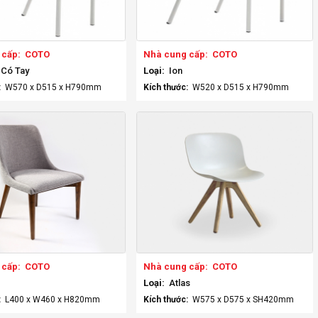
 cấp:
COTO
Nhà cung cấp:
COTO
 Có Tay
Loại:
Ion
:
W570 x D515 x H790mm
Kích thước:
W520 x D515 x H790mm
 cấp:
COTO
Nhà cung cấp:
COTO
Loại:
Atlas
:
L400 x W460 x H820mm
Kích thước:
W575 x D575 x SH420mm