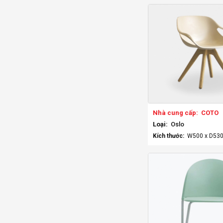
Nhà cung cấp:
COTO
Loại:
Oslo
Kích thước:
W500 x D53