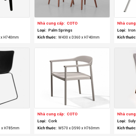
Nhà cung cấp:
COTO
Nhà cung
Loại:
Palm Springs
Loại:
Iron
0 x H740mm
Kích thước:
W430 x D360 x H740mm
Kích thước
Nhà cung cấp:
COTO
Nhà cung
Loại:
Cork
Loại:
Suly
0 x H785mm
Kích thước:
W570 x D590 x H760mm
Kích thước