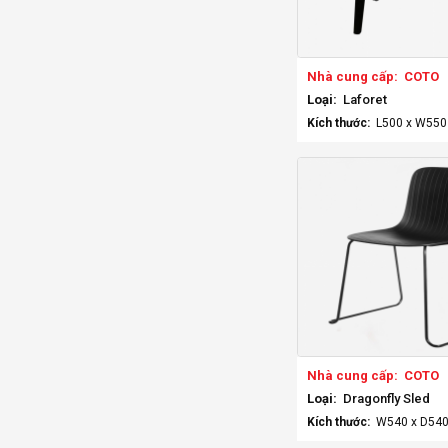
Nhà cung cấp:
COTO
Loại:
Laforet
Kích thước:
L500 x W55
Nhà cung cấp:
COTO
Loại:
Dragonfly Sled
Kích thước:
W540 x D54