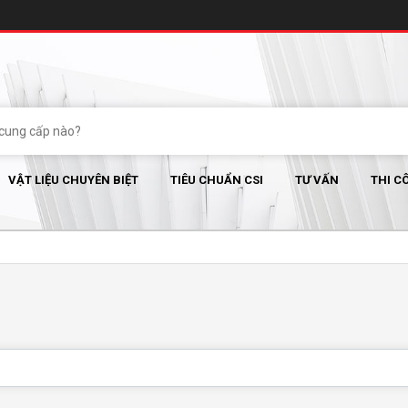
VẬT LIỆU CHUYÊN BIỆT
TIÊU CHUẨN CSI
TƯ VẤN
THI C