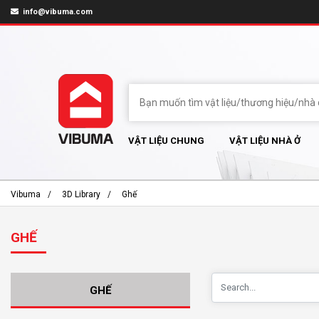
info@vibuma.com
VẬT LIỆU CHUNG
VẬT LIỆU NHÀ Ở
Vibuma
3D Library
Ghế
GHẾ
GHẾ