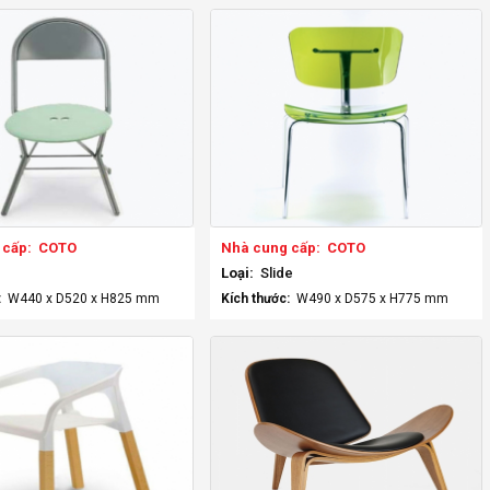
 cấp:
COTO
Nhà cung cấp:
COTO
Loại:
Slide
:
W440 x D520 x H825 mm
Kích thước:
W490 x D575 x H775 mm