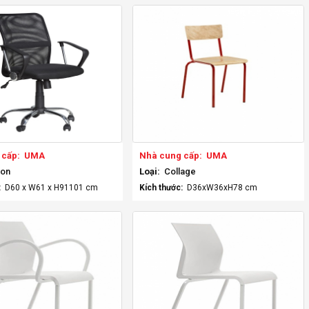
 cấp:
UMA
Nhà cung cấp:
UMA
on
Loại:
Collage
:
D60 x W61 x H91101 cm
Kích thước:
D36xW36xH78 cm