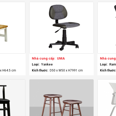
Nhà cung cấp:
UMA
Nhà cung
Loại:
Yankee
Loại:
Ram
x H64.5 cm
Kích thước:
D50 x W50 x H7991 cm
Kích thước