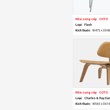
Nhà cung cấp:
COTO
Loại:
Flash
Kích thước:
W475 x D540
Nhà cung cấp:
COTO
Loại:
Charles & Ray E
Kích thước:
W560 x D610