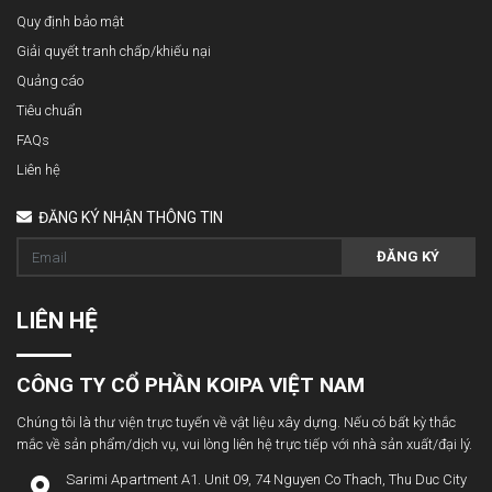
Quy định bảo mật
Giải quyết tranh chấp/khiếu nại
Quảng cáo
Tiêu chuẩn
FAQs
Liên hệ
ĐĂNG KÝ NHẬN THÔNG TIN
ĐĂNG KÝ
LIÊN HỆ
CÔNG TY CỔ PHẦN KOIPA VIỆT NAM
Chúng tôi là thư viện trực tuyến về vật liệu xây dựng. Nếu có bất kỳ thắc
mắc về sản phẩm/dịch vụ, vui lòng liên hệ trực tiếp với nhà sản xuất/đại lý.
Sarimi Apartment A1. Unit 09, 74 Nguyen Co Thach, Thu Duc City