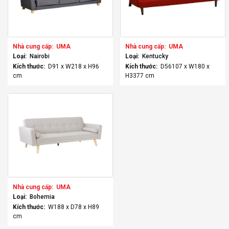
Nhà cung cấp:
UMA
Nhà cung cấp:
UMA
Loại:
Nairobi
Loại:
Kentucky
Kích thước:
D91 x W218 x H96
Kích thước:
D56107 x W180 x
cm
H3377 cm
Nhà cung cấp:
UMA
Loại:
Bohemia
Kích thước:
W188 x D78 x H89
cm