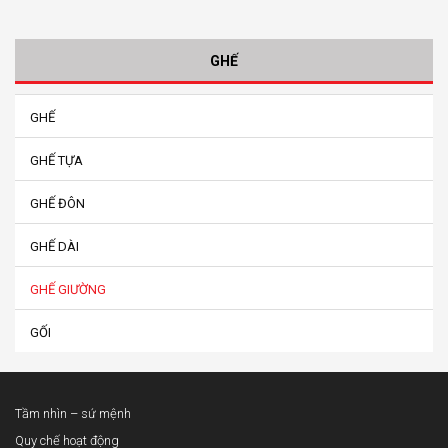
GHẾ
GHẾ
GHẾ TỰA
GHẾ ĐÔN
GHẾ DÀI
GHẾ GIƯỜNG
GỐI
Tầm nhìn – sứ mệnh
Quy chế hoạt động