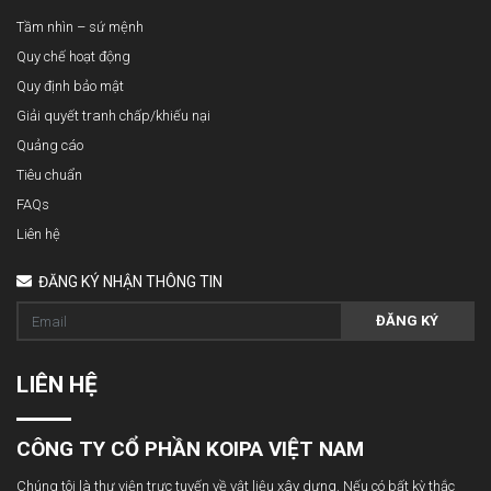
Tầm nhìn – sứ mệnh
Quy chế hoạt động
Quy định bảo mật
Giải quyết tranh chấp/khiếu nại
Quảng cáo
Tiêu chuẩn
FAQs
Liên hệ
ĐĂNG KÝ NHẬN THÔNG TIN
ĐĂNG KÝ
LIÊN HỆ
CÔNG TY CỔ PHẦN KOIPA VIỆT NAM
Chúng tôi là thư viện trực tuyến về vật liệu xây dựng. Nếu có bất kỳ thắc