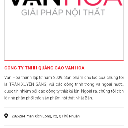
CÔNG TY TNHH QUẢNG CÁO VẠN HOA
Vạn Hoa thành lập từ năm 2009. Sản phẩm chủ lực của chúng tôi
là TRẦN XUYÊN SÁNG, với các công trình trong và ngoài nước,
được tín nhiệm bởi các công ty thiết kế lớn. Ngoài ra, chúng tôi còn
là nhà phân phối các sản phẩm nội thất Nhật Bản.
282-284 Phan Xích Long, P.2, Q.Phú Nhuận