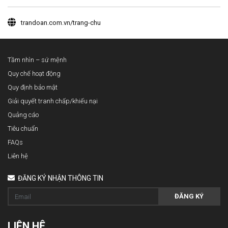
trandoan.com.vn/trang-chu
Tầm nhìn – sứ mệnh
Quy chế hoạt động
Quy định bảo mật
Giải quyết tranh chấp/khiếu nại
Quảng cáo
Tiêu chuẩn
FAQs
Liên hệ
ĐĂNG KÝ NHẬN THÔNG TIN
ĐĂNG KÝ
LIÊN HỆ