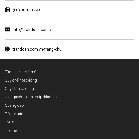
(08) 38 160 793
info@trandoan.com.vn
trandoan.com.vn/trang-chu
Tầm nhìn – sứ mệnh
Quy chế hoạt động
Quy định bảo mật
Giải quyết tranh chấp/khiếu nại
Quảng cáo
Tiêu chuẩn
FAQs
Liên hệ