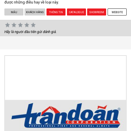
được những điều hay về loại này.
MẪU
KHÁCH HÀNG
THÔNG TIN
CATALOGUE
SHOWROOM
WEBSITE
Hãy là người đầu tiên gửi đánh giá.