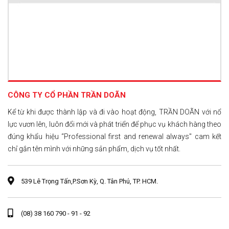
CÔNG TY CỔ PHẦN TRẦN DOÃN
Kể từ khi được thành lập và đi vào hoạt động, TRẦN DOÃN với nổ
lực vươn lên, luôn đổi mới và phát triển để phục vụ khách hàng theo
đúng khẩu hiệu “Professional first and renewal always" cam kết
chỉ gắn tên mình với những sản phẩm, dịch vụ tốt nhất.
539 Lê Trọng Tấn,P.Sơn Kỳ, Q. Tân Phú, TP. HCM.
(08) 38 160 790 - 91 - 92