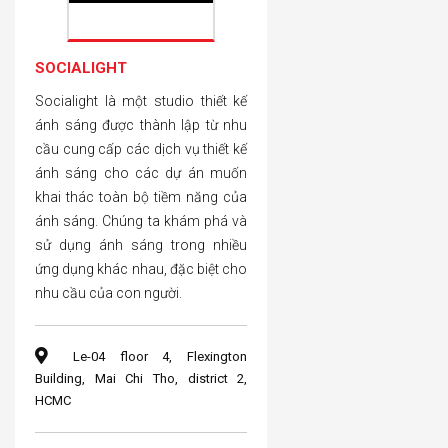
SOCIALIGHT
Socialight là một studio thiết kế
ánh sáng được thành lập từ nhu
cầu cung cấp các dịch vụ thiết kế
ánh sáng cho các dự án muốn
khai thác toàn bộ tiềm năng của
ánh sáng. Chúng ta khám phá và
sử dụng ánh sáng trong nhiều
ứng dụng khác nhau, đặc biệt cho
nhu cầu của con người.
Le-04 floor 4, Flexington
Building, Mai Chi Tho, district 2,
HCMC