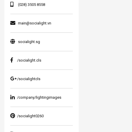
(028) 3505 8558
main@socialight.vn
socialight.sg
/socialight.cls
/socialightcls
/company/lightingimages
/socialight0260