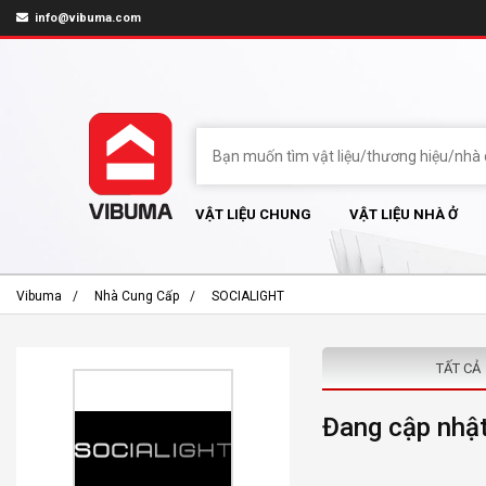
info@vibuma.com
VẬT LIỆU CHUNG
VẬT LIỆU NHÀ Ở
Vibuma
Nhà Cung Cấp
SOCIALIGHT
TẤT CẢ
Đang cập nhật