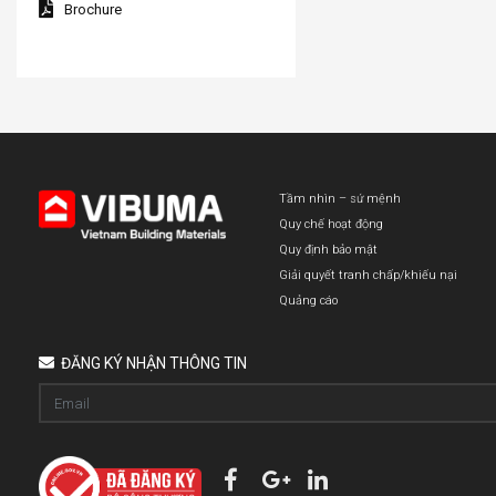
Brochure
Tầm nhìn – sứ mệnh
Quy chế hoạt động
Quy định bảo mật
Giải quyết tranh chấp/khiếu nại
Quảng cáo
ĐĂNG KÝ NHẬN THÔNG TIN