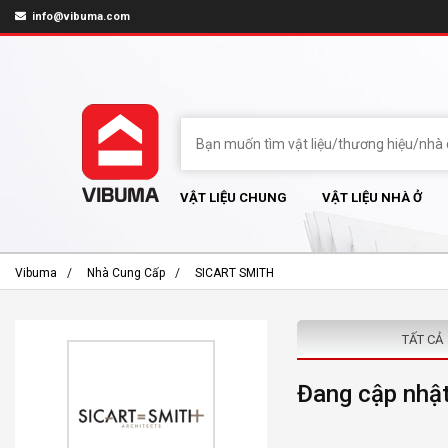
info@vibuma.com
VẬT LIỆU CHUNG
VẬT LIỆU NHÀ Ở
Vibuma
Nhà Cung Cấp
SICART SMITH
TẤT CẢ
Đang cập nhật