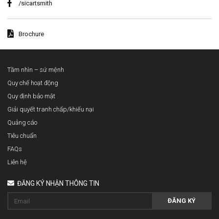
/sicartsmith
Brochure
Tầm nhìn – sứ mệnh
Quy chế hoạt động
Quy định bảo mật
Giải quyết tranh chấp/khiếu nại
Quảng cáo
Tiêu chuẩn
FAQs
Liên hệ
ĐĂNG KÝ NHẬN THÔNG TIN
ĐĂNG KÝ