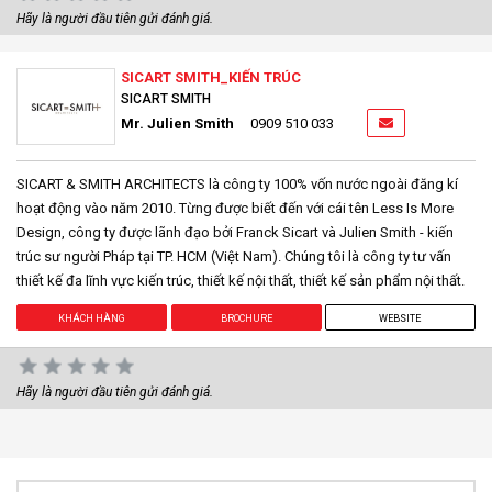
Hãy là người đầu tiên gửi đánh giá.
SICART SMITH_KIẾN TRÚC
SICART SMITH
Mr. Julien Smith
0909 510 033
SICART & SMITH ARCHITECTS là công ty 100% vốn nước ngoài đăng kí
hoạt động vào năm 2010. Từng được biết đến với cái tên Less Is More
Design, công ty được lãnh đạo bởi Franck Sicart và Julien Smith - kiến
trúc sư người Pháp tại TP. HCM (Việt Nam). Chúng tôi là công ty tư vấn
thiết kế đa lĩnh vực kiến trúc, thiết kế nội thất, thiết kế sản phẩm nội thất.
KHÁCH HÀNG
BROCHURE
WEBSITE
Hãy là người đầu tiên gửi đánh giá.