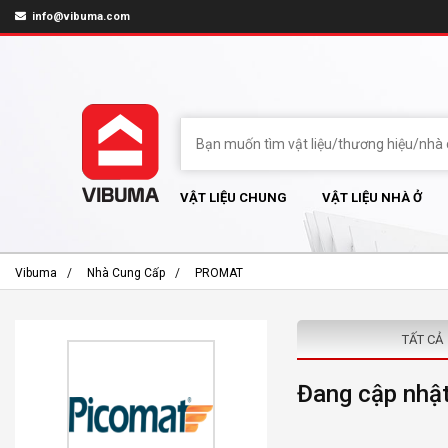
info@vibuma.com
VẬT LIỆU CHUNG
VẬT LIỆU NHÀ Ở
Vibuma
Nhà Cung Cấp
PROMAT
TẤT CẢ
Đang cập nhật