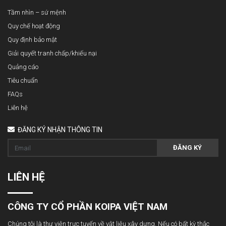
Tầm nhìn – sứ mệnh
Quy chế hoạt động
Quy định bảo mật
Giải quyết tranh chấp/khiếu nại
Quảng cáo
Tiêu chuẩn
FAQs
Liên hệ
ĐĂNG KÝ NHẬN THÔNG TIN
ĐĂNG KÝ
LIÊN HỆ
CÔNG TY CỔ PHẦN KOIPA VIỆT NAM
Chúng tôi là thư viện trực tuyến về vật liệu xây dựng. Nếu có bất kỳ thắc