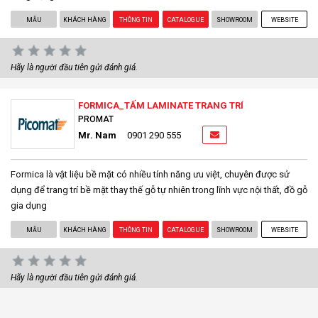
MẪU
KHÁCH HÀNG
THÔNG TIN
CATALOGUE
SHOWROOM
WEBSITE
Hãy là người đầu tiên gửi đánh giá.
FORMICA_TẤM LAMINATE TRANG TRÍ
PROMAT
Mr. Nam
0901 290 555
Formica là vật liệu bề mặt có nhiều tính năng ưu việt, chuyên được sử
dụng để trang trí bề mặt thay thế gỗ tự nhiên trong lĩnh vực nội thất, đồ gỗ
gia dụng
MẪU
KHÁCH HÀNG
THÔNG TIN
CATALOGUE
SHOWROOM
WEBSITE
Hãy là người đầu tiên gửi đánh giá.