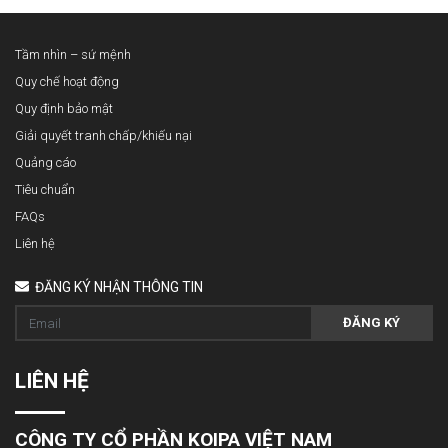
Tầm nhìn – sứ mệnh
Quy chế hoạt động
Quy định bảo mật
Giải quyết tranh chấp/khiếu nại
Quảng cáo
Tiêu chuẩn
FAQs
Liên hệ
ĐĂNG KÝ NHẬN THÔNG TIN
ĐĂNG KÝ
LIÊN HỆ
CÔNG TY CỔ PHẦN KOIPA VIỆT NAM