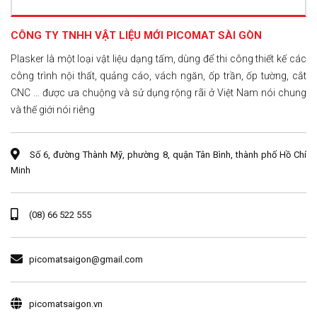
CÔNG TY TNHH VẬT LIỆU MỚI PICOMAT SÀI GÒN
Plasker là một loại vật liệu dạng tấm, dùng để thi công thiết kế các
công trình nội thất, quảng cáo, vách ngăn, ốp trần, ốp tường, cắt
CNC … được ưa chuộng và sử dụng rộng rãi ở Việt Nam nói chung
và thế giới nói riêng
Số 6, đường Thành Mỹ, phường 8, quận Tân Bình, thành phố Hồ Chí
Minh
(08) 66 522 555
picomatsaigon@gmail.com
picomatsaigon.vn