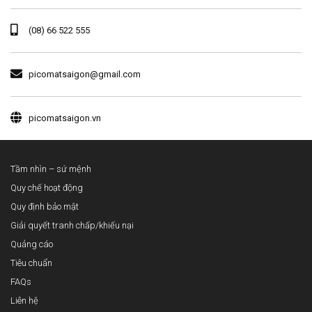
(08) 66 522 555
picomatsaigon@gmail.com
picomatsaigon.vn
Tầm nhìn – sứ mệnh
Quy chế hoạt động
Quy định bảo mật
Giải quyết tranh chấp/khiếu nại
Quảng cáo
Tiêu chuẩn
FAQs
Liên hệ