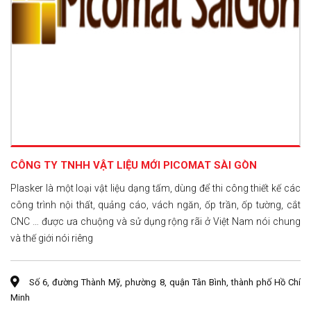
CÔNG TY TNHH VẬT LIỆU MỚI PICOMAT SÀI GÒN
Plasker là một loại vật liệu dạng tấm, dùng để thi công thiết kế các
công trình nội thất, quảng cáo, vách ngăn, ốp trần, ốp tường, cắt
CNC … được ưa chuộng và sử dụng rộng rãi ở Việt Nam nói chung
và thế giới nói riêng
Số 6, đường Thành Mỹ, phường 8, quận Tân Bình, thành phố Hồ Chí
Minh