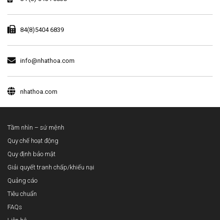
84(8)5404 6839
info@nhathoa.com
nhathoa.com
Tầm nhìn – sứ mệnh
Quy chế hoạt động
Quy định bảo mật
Giải quyết tranh chấp/khiếu nại
Quảng cáo
Tiêu chuẩn
FAQs