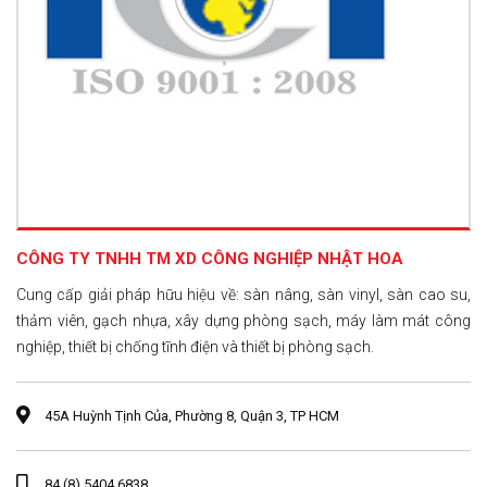
CÔNG TY TNHH TM XD CÔNG NGHIỆP NHẬT HOA
Cung cấp giải pháp hữu hiệu về: sàn nâng, sàn vinyl, sàn cao su,
thảm viên, gạch nhựa, xây dựng phòng sạch, máy làm mát công
nghiệp, thiết bị chống tĩnh điện và thiết bị phòng sạch.
45A Huỳnh Tịnh Của, Phường 8, Quận 3, TP HCM
84 (8) 5404 6838