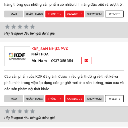
hàng thông qua những sản phẩm có nhiều tính năng đặc biệt và vượt trội.
MẪU
KHÁCH HÀNG
THÔNG TIN
CATALOGUE
SHOWROOM
WEBSITE
Hãy là người đầu tiên gửi đánh giá.
KDF_SÀN NHỰA PVC
NHẬT HOA
Mr. Nam
0937 358 354
Các sản phẩm của KDF đã giành được nhiều giải thưởng về thiết kế và
phát minh trong việc áp dụng công nghệ mới cho sàn, tường, màn cửa và
các sản phẩm nội thất khác.
MẪU
KHÁCH HÀNG
THÔNG TIN
CATALOGUE
SHOWROOM
WEBSITE
Hãy là người đầu tiên gửi đánh giá.