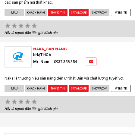
các sản phẩm nội thất khác.
MẪU
KHÁCH HÀNG
THÔNG TIN
CATALOGUE
SHOWROOM
WEBSITE
Hãy là người đầu tiên gửi đánh giá.
NAKA_SÀN NÂNG
NHẬT HOA
Mr. Nam
0937 358 354
Naka là thương hiệu sàn nâng đến ừ Nhật Bản với chất lượng tuyệt vời.
MẪU
KHÁCH HÀNG
THÔNG TIN
CATALOGUE
SHOWROOM
WEBSITE
Hãy là người đầu tiên gửi đánh giá.