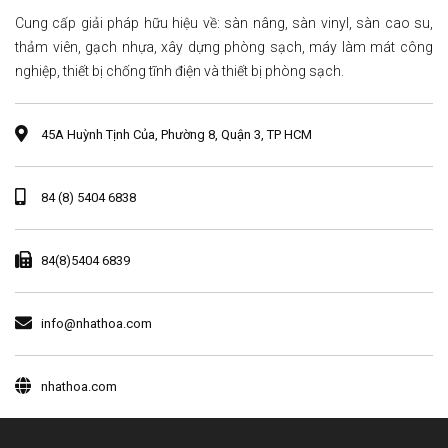
Cung cấp giải pháp hữu hiệu về: sàn nâng, sàn vinyl, sàn cao su,
thảm viên, gạch nhựa, xây dựng phòng sạch, máy làm mát công
nghiệp, thiết bị chống tĩnh điện và thiết bị phòng sạch.
45A Huỳnh Tịnh Của, Phường 8, Quận 3, TP HCM
84 (8) 5404 6838
84(8)5404 6839
info@nhathoa.com
nhathoa.com