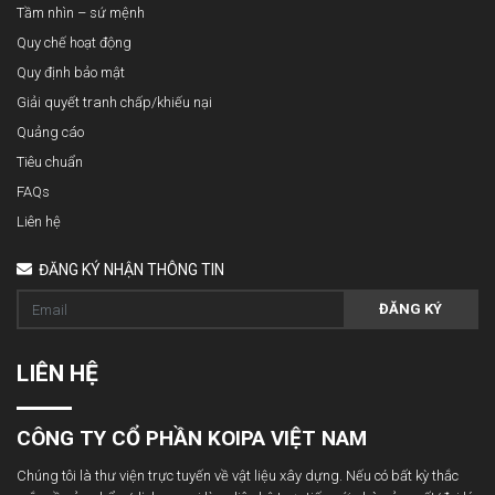
Tầm nhìn – sứ mệnh
Quy chế hoạt động
Quy định bảo mật
Giải quyết tranh chấp/khiếu nại
Quảng cáo
Tiêu chuẩn
FAQs
Liên hệ
ĐĂNG KÝ NHẬN THÔNG TIN
ĐĂNG KÝ
LIÊN HỆ
CÔNG TY CỔ PHẦN KOIPA VIỆT NAM
Chúng tôi là thư viện trực tuyến về vật liệu xây dựng. Nếu có bất kỳ thắc