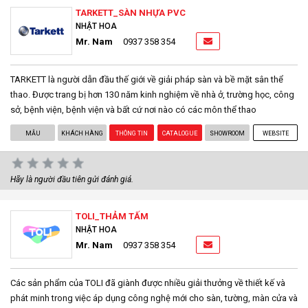
TARKETT_SÀN NHỰA PVC
NHẬT HOA
Mr. Nam
0937 358 354
TARKETT là người dẫn đầu thế giới về giải pháp sàn và bề mặt sân thể
thao. Được trang bị hơn 130 năm kinh nghiệm về nhà ở, trường học, công
sở, bệnh viện, bệnh viện và bất cứ nơi nào có các môn thể thao
MẪU
KHÁCH HÀNG
THÔNG TIN
CATALOGUE
SHOWROOM
WEBSITE
Hãy là người đầu tiên gửi đánh giá.
TOLI_THẢM TẤM
NHẬT HOA
Mr. Nam
0937 358 354
Các sản phẩm của TOLI đã giành được nhiều giải thưởng về thiết kế và
phát minh trong việc áp dụng công nghệ mới cho sàn, tường, màn cửa và