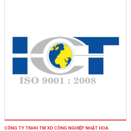
CÔNG TY TNHH TM XD CÔNG NGHIỆP NHẬT HOA