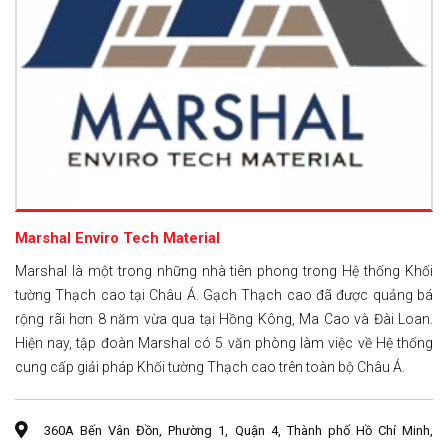
Marshal Enviro Tech Material
Marshal là một trong những nhà tiên phong trong Hệ thống Khối
tường Thạch cao tại Châu Á. Gạch Thạch cao đã được quảng bá
rộng rãi hơn 8 năm vừa qua tại Hồng Kông, Ma Cao và Đài Loan.
Hiện nay, tập đoàn Marshal có 5 văn phòng làm việc về Hệ thống
cung cấp giải pháp Khối tường Thạch cao trên toàn bộ Châu Á.
360A Bến Vân Đồn, Phường 1, Quận 4, Thành phố Hồ Chí Minh,