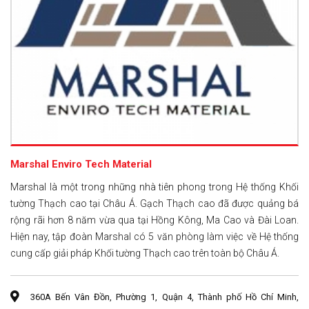
Marshal Enviro Tech Material
Marshal là một trong những nhà tiên phong trong Hệ thống Khối
tường Thạch cao tại Châu Á. Gạch Thạch cao đã được quảng bá
rộng rãi hơn 8 năm vừa qua tại Hồng Kông, Ma Cao và Đài Loan.
Hiện nay, tập đoàn Marshal có 5 văn phòng làm việc về Hệ thống
cung cấp giải pháp Khối tường Thạch cao trên toàn bộ Châu Á.
360A Bến Vân Đồn, Phường 1, Quận 4, Thành phố Hồ Chí Minh,