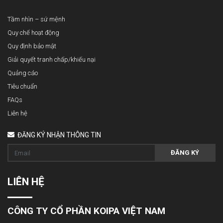
Tầm nhìn – sứ mệnh
Quy chế hoạt động
Quy định bảo mật
Giải quyết tranh chấp/khiếu nại
Quảng cáo
Tiêu chuẩn
FAQs
Liên hệ
ĐĂNG KÝ NHẬN THÔNG TIN
ĐĂNG KÝ
LIÊN HỆ
CÔNG TY CỔ PHẦN KOIPA VIỆT NAM