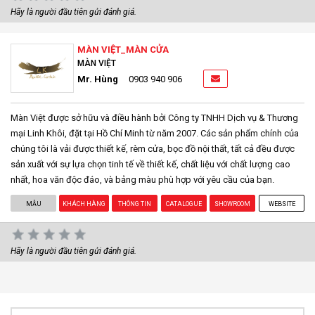
Hãy là người đầu tiên gửi đánh giá.
MÀN VIỆT_MÀN CỬA
MÀN VIỆT
Mr. Hùng
0903 940 906
Màn Việt được sở hữu và điều hành bởi Công ty TNHH Dịch vụ & Thương
mại Linh Khôi, đặt tại Hồ Chí Minh từ năm 2007. Các sản phẩm chính của
chúng tôi là vải được thiết kế, rèm cửa, bọc đồ nội thất, tất cả đều được
sản xuất với sự lựa chọn tinh tế về thiết kế, chất liệu với chất lượng cao
nhất, hoa văn độc đáo, và bảng màu phù hợp với yêu cầu của bạn.
MẪU
KHÁCH HÀNG
THÔNG TIN
CATALOGUE
SHOWROOM
WEBSITE
Hãy là người đầu tiên gửi đánh giá.