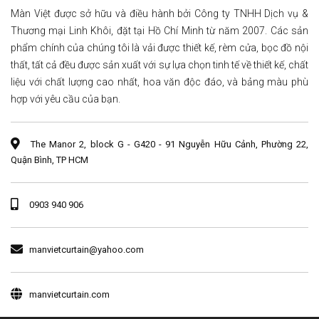
Màn Việt được sở hữu và điều hành bởi Công ty TNHH Dịch vụ &
Thương mại Linh Khôi, đặt tại Hồ Chí Minh từ năm 2007. Các sản
phẩm chính của chúng tôi là vải được thiết kế, rèm cửa, bọc đồ nội
thất, tất cả đều được sản xuất với sự lựa chọn tinh tế về thiết kế, chất
liệu với chất lượng cao nhất, hoa văn độc đáo, và bảng màu phù
hợp với yêu cầu của bạn.
The Manor 2, block G - G420 - 91 Nguyễn Hữu Cảnh, Phường 22,
Quận Bình, TP HCM
0903 940 906
manvietcurtain@yahoo.com
manvietcurtain.com