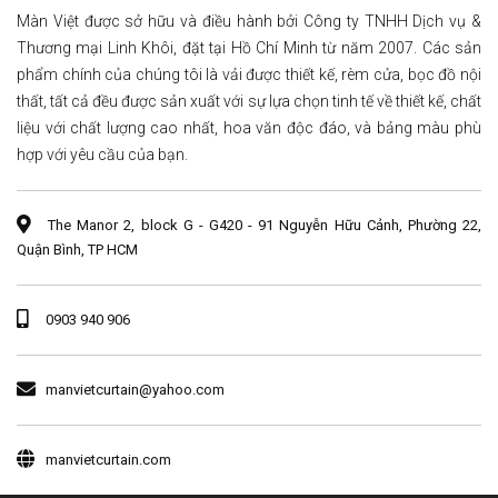
Màn Việt được sở hữu và điều hành bởi Công ty TNHH Dịch vụ &
Thương mại Linh Khôi, đặt tại Hồ Chí Minh từ năm 2007. Các sản
phẩm chính của chúng tôi là vải được thiết kế, rèm cửa, bọc đồ nội
thất, tất cả đều được sản xuất với sự lựa chọn tinh tế về thiết kế, chất
liệu với chất lượng cao nhất, hoa văn độc đáo, và bảng màu phù
hợp với yêu cầu của bạn.
The Manor 2, block G - G420 - 91 Nguyễn Hữu Cảnh, Phường 22,
Quận Bình, TP HCM
0903 940 906
manvietcurtain@yahoo.com
manvietcurtain.com