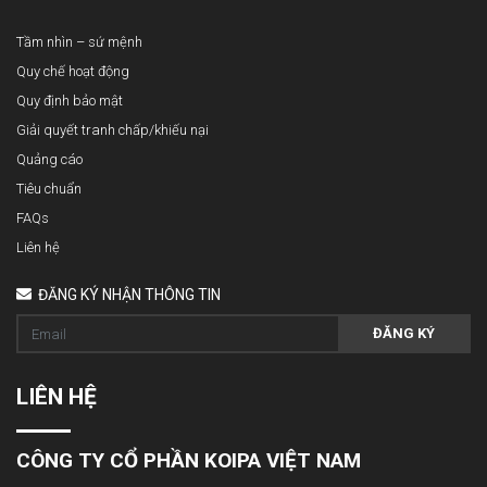
Tầm nhìn – sứ mệnh
Quy chế hoạt động
Quy định bảo mật
Giải quyết tranh chấp/khiếu nại
Quảng cáo
Tiêu chuẩn
FAQs
Liên hệ
ĐĂNG KÝ NHẬN THÔNG TIN
ĐĂNG KÝ
LIÊN HỆ
CÔNG TY CỔ PHẦN KOIPA VIỆT NAM