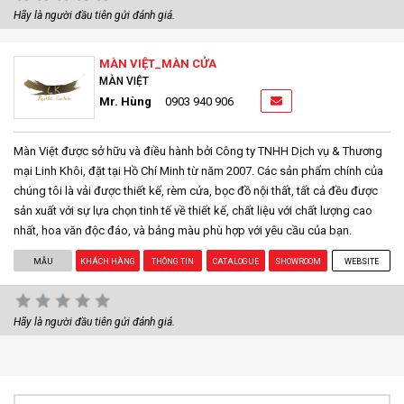
Hãy là người đầu tiên gửi đánh giá.
MÀN VIỆT_MÀN CỬA
MÀN VIỆT
Mr. Hùng
0903 940 906
Màn Việt được sở hữu và điều hành bởi Công ty TNHH Dịch vụ & Thương
mại Linh Khôi, đặt tại Hồ Chí Minh từ năm 2007. Các sản phẩm chính của
chúng tôi là vải được thiết kế, rèm cửa, bọc đồ nội thất, tất cả đều được
sản xuất với sự lựa chọn tinh tế về thiết kế, chất liệu với chất lượng cao
nhất, hoa văn độc đáo, và bảng màu phù hợp với yêu cầu của bạn.
MẪU
KHÁCH HÀNG
THÔNG TIN
CATALOGUE
SHOWROOM
WEBSITE
Hãy là người đầu tiên gửi đánh giá.