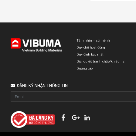
Tầm nhìn – sứ mệnh
Quy chế hoạt động
Quy định bảo mật
Giải quyết tranh chấp/khiếu nại
Quảng cáo
ĐĂNG KÝ NHẬN THÔNG TIN