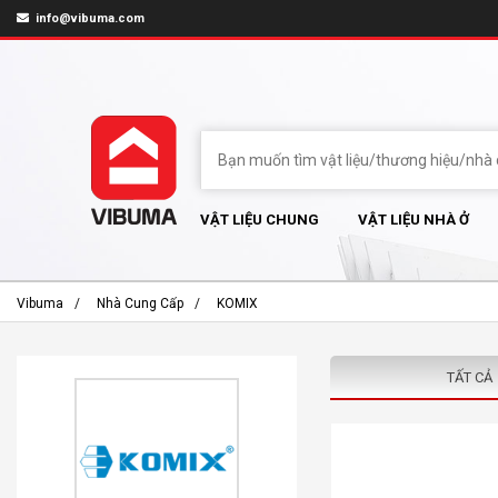
info@vibuma.com
VẬT LIỆU CHUNG
VẬT LIỆU NHÀ Ở
Vibuma
Nhà Cung Cấp
KOMIX
TẤT CẢ