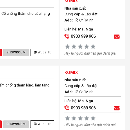
KOMIX
Nhà sản xuất
g để chống thấm cho các hạng
Cung cấp & Lắp đặt
Add:
Hồ Chí Minh
Liên hệ:
Ms. Nga
0903 989 906
SHOWROOM
WEBSITE
Hãy là người đầu tiên gửi đánh giá.
KOMIX
Nhà sản xuất
phẩm chống thấm lỏng, làm tăng
Cung cấp & Lắp đặt
Add:
Hồ Chí Minh
Liên hệ:
Ms. Nga
0903 989 906
SHOWROOM
WEBSITE
Hãy là người đầu tiên gửi đánh giá.