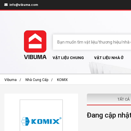
info@vibuma.com
VẬT LIỆU CHUNG
VẬT LIỆU NHÀ Ở
Vibuma
Nhà Cung Cấp
KOMIX
TẤT CẢ
Đang cập nhật