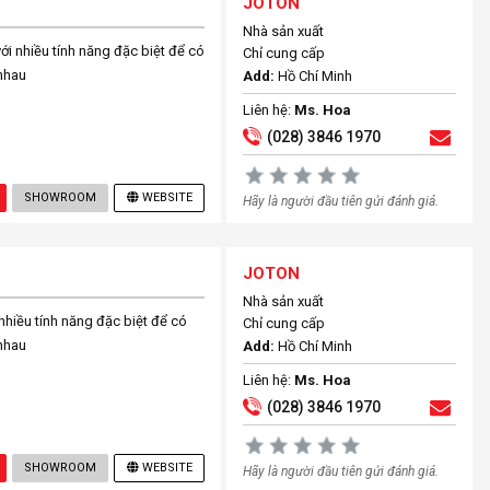
JOTON
Nhà sản xuất
i nhiều tính năng đặc biệt để có
Chỉ cung cấp
nhau
Add:
Hồ Chí Minh
Liên hệ:
Ms. Hoa
(028) 3846 1970
SHOWROOM
WEBSITE
Hãy là người đầu tiên gửi đánh giá.
JOTON
Nhà sản xuất
hiều tính năng đặc biệt để có
Chỉ cung cấp
nhau
Add:
Hồ Chí Minh
Liên hệ:
Ms. Hoa
(028) 3846 1970
SHOWROOM
WEBSITE
Hãy là người đầu tiên gửi đánh giá.