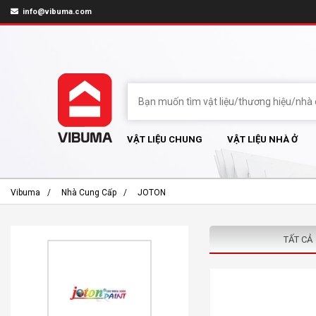
info@vibuma.com
VẬT LIỆU CHUNG
VẬT LIỆU NHÀ Ở
Vibuma
Nhà Cung Cấp
JOTON
TẤT CẢ