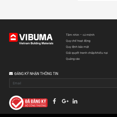
Tầm nhìn – sứ mệnh
Quy chế hoạt động
Quy định bảo mật
Giải quyết tranh chấp/khiếu nại
Quảng cáo
ĐĂNG KÝ NHẬN THÔNG TIN