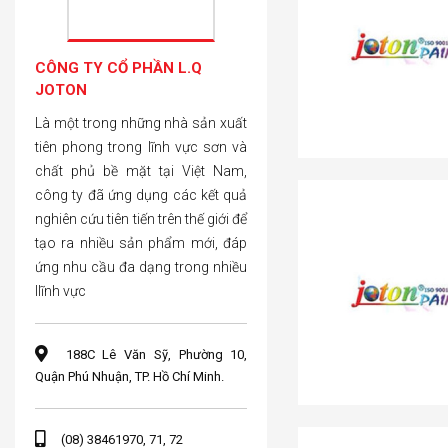
CÔNG TY CỔ PHẦN L.Q
JOTON
Là một trong những nhà sản xuất
tiên phong trong lĩnh vực sơn và
chất phủ bề mặt tại Việt Nam,
công ty đã ứng dụng các kết quả
nghiên cứu tiên tiến trên thế giới để
tạo ra nhiều sản phẩm mới, đáp
ứng nhu cầu đa dạng trong nhiều
llĩnh vực
188C Lê Văn Sỹ, Phường 10,
Quận Phú Nhuận, TP. Hồ Chí Minh.
(08) 38461970, 71, 72