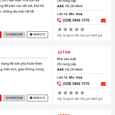
JSC sản xuất. Pha trộn với
Chỉ cung cấp
g để trám các vết nứt, khe hở
Add:
Hồ Chí Minh
 chống rêu mốc rất tốt.
Liên hệ:
Ms. Hoa
(028) 3846 1970
SHOWROOM
WEBSITE
Hãy là người đầu tiên gửi đánh giá.
JOTON
Nhà sản xuất
 dụng để sơn phủ hoàn thiện
Chỉ cung cấp
, kiến trúc, giao thông, trong
Add:
Hồ Chí Minh
Liên hệ:
Ms. Hoa
(028) 3846 1970
SHOWROOM
WEBSITE
Hãy là người đầu tiên gửi đánh giá.