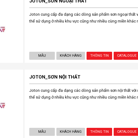
JOTON_SƠN NGOẠI THẤT
Joton cung cấp đa dạng các dòng sản phẩm sơn ngoại thất vớ
thể sử dụng ở nhiều khu vực cũng như nhiều cùng miền khác 
MẪU
KHÁCH HÀNG
THÔNG TIN
CATALOGUE
JOTON_SƠN NỘI THẤT
Joton cung cấp đa dạng các dòng sản phẩm sơn nội thất với n
thể sử dụng ở nhiều khu vực cũng như nhiều cùng miền khác 
MẪU
KHÁCH HÀNG
THÔNG TIN
CATALOGUE