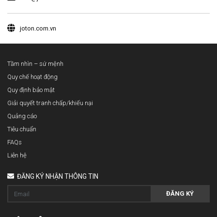
joton.com.vn
Tầm nhìn – sứ mệnh
Quy chế hoạt động
Quy định bảo mật
Giải quyết tranh chấp/khiếu nại
Quảng cáo
Tiêu chuẩn
FAQs
Liên hệ
ĐĂNG KÝ NHẬN THÔNG TIN
ĐĂNG KÝ