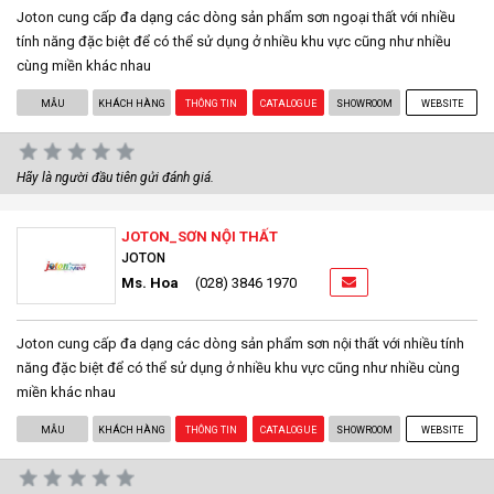
Joton cung cấp đa dạng các dòng sản phẩm sơn ngoại thất với nhiều
tính năng đặc biệt để có thể sử dụng ở nhiều khu vực cũng như nhiều
cùng miền khác nhau
MẪU
KHÁCH HÀNG
THÔNG TIN
CATALOGUE
SHOWROOM
WEBSITE
Hãy là người đầu tiên gửi đánh giá.
JOTON_SƠN NỘI THẤT
JOTON
Ms. Hoa
(028) 3846 1970
Joton cung cấp đa dạng các dòng sản phẩm sơn nội thất với nhiều tính
năng đặc biệt để có thể sử dụng ở nhiều khu vực cũng như nhiều cùng
miền khác nhau
MẪU
KHÁCH HÀNG
THÔNG TIN
CATALOGUE
SHOWROOM
WEBSITE