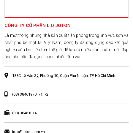
CÔNG TY CỔ PHẦN L.Q JOTON
Là một trong những nhà sản xuất tiên phong trong lĩnh vực sơn và
chất phủ bề mặt tại Việt Nam, công ty đã ứng dụng các kết quả
nghiên cứu tiên tiến trên thế giới để tạo ra nhiều sản phẩm mới, đáp
ứng nhu cầu đa dạng trong nhiều llĩnh vực
188C Lê Văn Sỹ, Phường 10, Quận Phú Nhuận, TP. Hồ Chí Minh.
(08) 38461970, 71, 72
(08) 38461014
info@joton.com.vn