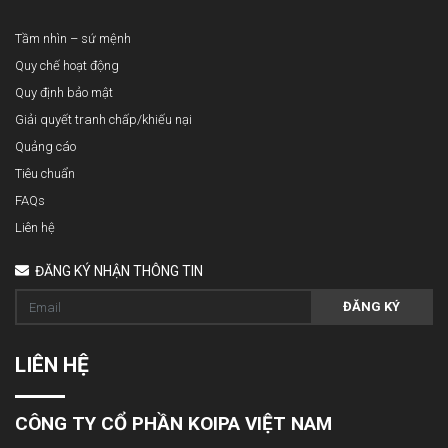
Tầm nhìn – sứ mệnh
Quy chế hoạt động
Quy định bảo mật
Giải quyết tranh chấp/khiếu nại
Quảng cáo
Tiêu chuẩn
FAQs
Liên hệ
ĐĂNG KÝ NHẬN THÔNG TIN
ĐĂNG KÝ
LIÊN HỆ
CÔNG TY CỔ PHẦN KOIPA VIỆT NAM