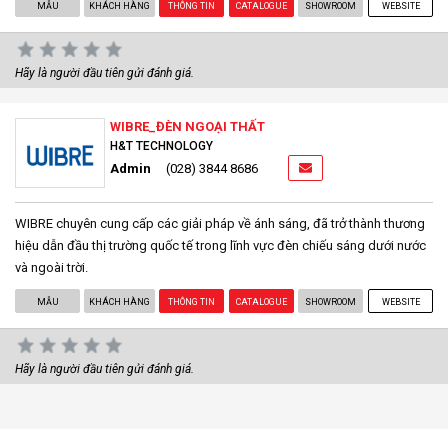
MẪU
KHÁCH HÀNG
THÔNG TIN
CATALOGUE
SHOWROOM
WEBSITE
Hãy là người đầu tiên gửi đánh giá.
WIBRE_ĐÈN NGOẠI THẤT
H&T TECHNOLOGY
Admin
(028) 3844 8686
WIBRE chuyên cung cấp các giải pháp về ánh sáng, đã trở thành thương
hiệu dẫn đầu thị trường quốc tế trong lĩnh vực đèn chiếu sáng dưới nước
và ngoài trời.
MẪU
KHÁCH HÀNG
THÔNG TIN
CATALOGUE
SHOWROOM
WEBSITE
Hãy là người đầu tiên gửi đánh giá.