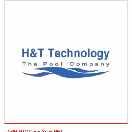
TNHH MTV Công Nghệ H&T