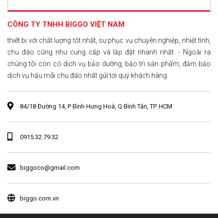
CÔNG TY TNHH BIGGO VIỆT NAM
thiết bị với chất lượng tốt nhất, sự phục vụ chuyên nghiệp, nhiệt tình,
chu đáo cũng như cung cấp và lắp đặt nhanh nhất. - Ngoài ra
chúng tôi còn có dịch vụ bảo dưỡng, bảo trì sản phẩm, đảm bảo
dịch vụ hậu mãi chu đáo nhất gửi tới quý khách hàng.
84/18 Đường 14, P Bình Hưng Hoà, Q Bình Tân, TP. HCM
0915.32.79.32
biggoco@gmail.com
biggo.com.vn