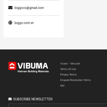
biggoco@gmail.com
biggo.com.vn
Vision – Mission
Terms of Use
Privacy Terms
Dispute Resolution Terms
Ads
SUBSCRIBE NEWSLETTER