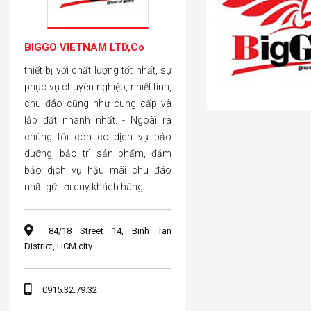
BIGGO VIETNAM LTD,Co
thiết bị với chất lượng tốt nhất, sự
phục vụ chuyên nghiệp, nhiệt tình,
chu đáo cũng như cung cấp và
lắp đặt nhanh nhất. - Ngoài ra
chúng tôi còn có dịch vụ bảo
dưỡng, bảo trì sản phẩm, đảm
bảo dịch vụ hậu mãi chu đáo
nhất gửi tới quý khách hàng.
84/18 Street 14, Binh Tan
District, HCM city
0915.32.79.32