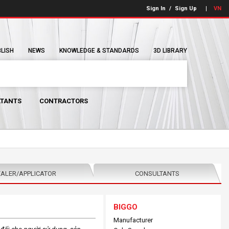
Sign In
/
Sign Up
VN
BLISH
NEWS
KNOWLEDGE & STANDARDS
3D LIBRARY
TANTS
CONTRACTORS
ALER/APPLICATOR
CONSULTANTS
BIGGO
Manufacturer