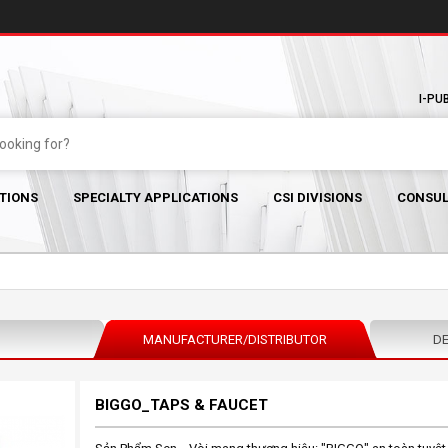
I-PU
TIONS
SPECIALTY APPLICATIONS
CSI DIVISIONS
CONSUL
MANUFACTURER/DISTRIBUTOR
DE
BIGGO_TAPS & FAUCET