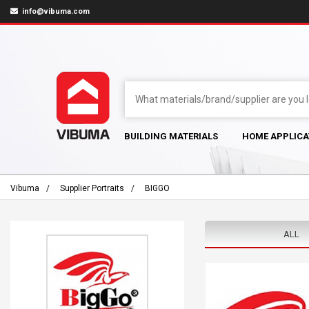
info@vibuma.com
BUILDING MATERIALS
HOME APPLICA
Vibuma
Supplier Portraits
BIGGO
ALL