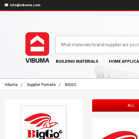
info@vibuma.com
BUILDING MATERIALS
HOME APPLICA
Vibuma
Supplier Portraits
BIGGO
ALL