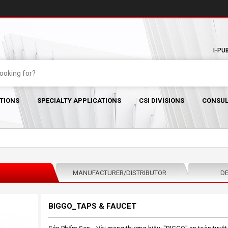
I-PU
TIONS
SPECIALTY APPLICATIONS
CSI DIVISIONS
CONSUL
MANUFACTURER/DISTRIBUTOR
DE
BIGGO_TAPS & FAUCET