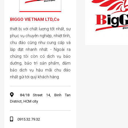
BIGGO VIETNAM LTD,Co
thiết bị với chất lượng tốt nhất, sự
phục vụ chuyên nghiệp, nhiệt tình,
chu đáo cũng như cung cấp và
lắp đặt nhanh nhất. - Ngoài ra
chúng tôi còn có dịch vụ bảo
dưỡng, bảo trì sản phẩm, đảm
bảo dịch vụ hậu mãi chu đáo
nhất gửi tới quý khách hàng.
84/18 Street 14, Binh Tan
District, HCM city
0915.32.79.32