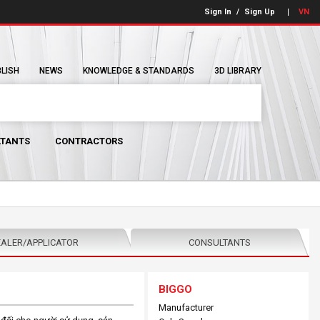
Sign In
/
Sign Up
VN
BLISH
NEWS
KNOWLEDGE & STANDARDS
3D LIBRARY
TANTS
CONTRACTORS
ALER/APPLICATOR
CONSULTANTS
BIGGO
Manufacturer