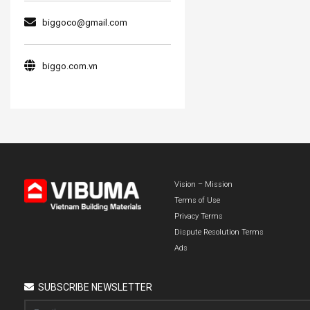
biggoco@gmail.com
biggo.com.vn
Vision – Mission
Terms of Use
Privacy Terms
Dispute Resolution Terms
Ads
SUBSCRIBE NEWSLETTER