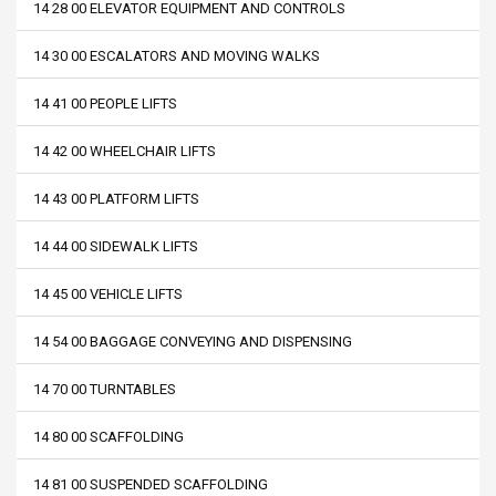
14 28 00 ELEVATOR EQUIPMENT AND CONTROLS
14 30 00 ESCALATORS AND MOVING WALKS
14 41 00 PEOPLE LIFTS
14 42 00 WHEELCHAIR LIFTS
14 43 00 PLATFORM LIFTS
14 44 00 SIDEWALK LIFTS
14 45 00 VEHICLE LIFTS
14 54 00 BAGGAGE CONVEYING AND DISPENSING
14 70 00 TURNTABLES
14 80 00 SCAFFOLDING
14 81 00 SUSPENDED SCAFFOLDING