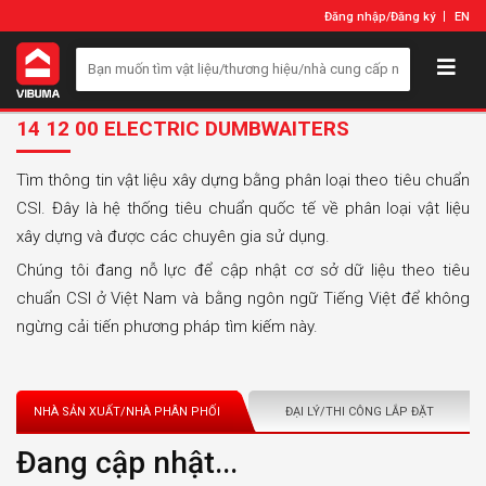
Đăng nhập
/
Đăng ký
EN
14 12 00 ELECTRIC DUMBWAITERS
Tìm thông tin vật liệu xây dựng bằng phân loại theo tiêu chuẩn
CSI. Đây là hệ thống tiêu chuẩn quốc tế về phân loại vật liệu
xây dựng và được các chuyên gia sử dụng.
Chúng tôi đang nỗ lực để cập nhật cơ sở dữ liệu theo tiêu
chuẩn CSI ở Việt Nam và bằng ngôn ngữ Tiếng Việt để không
ngừng cải tiến phương pháp tìm kiếm này.
NHÀ SẢN XUẤT/NHÀ PHÂN PHỐI
ĐẠI LÝ/THI CÔNG LẮP ĐẶT
Đang cập nhật...